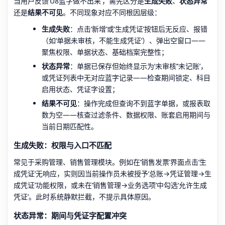
当用户反馈‘U8蓝字做不出来’，需先区分是
生成失败
、
状态异常
还是
结果不可见
。不同现象对应不同根因层级：
生成失败
：点击‘新增’或‘生成凭证’按钮后无反应、报错
（如‘单据未审核，不能生成凭证’）、弹出空窗口——
聚焦权限、单据状态、基础档案完整性；
状态异常
：单据已保存但始终显示为‘未审核’‘未记账’，
或凭证列表中无对应蓝字记录——检查期间锁定、科目
启用状态、凭证字设置；
结果不可见
：操作完成但查询不到蓝字单据，或报表取
数为空——核查过滤条件、数据权限、账套启用期间与
当前日期匹配性。
生成失败：权限与入口不匹配
常见于采购管理、销售管理模块。例如在‘销售发票’界面点击‘生
成凭证’无响应，实则因当前操作员未被授予‘总账→凭证管理→生
成凭证’功能权限，或未在‘销售管理→业务选项’中勾选‘允许生成
凭证’。此时系统静默拦截，不提示具体原因。
状态异常：期间与凭证字配置冲突