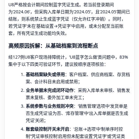
U8严格按会计期间控制蓝字凭证生成。若当前登录期间
为‘2024.06’，但采购入库单日期为‘2024.05’，且‘2024.05’期间已
结账，则系统禁止生成蓝字凭证（仅允许红字冲销）。同时，
若‘凭证字’未在‘基础设置→凭证字’中启用，或未分配至当前账
套，所有凭证生成功能均失效。
高频原因拆解：从基础档案到流程断点
经127例U8客户现场排障统计，‘U8蓝字怎么做’类问题中，83%
集中于以下四类可验证环节，建议按顺序逐项核验：
基础档案缺失或停用
：客户档案、供应商档案、存货档
案、会计科目未启用或禁用；
业务单据未完成闭环动作
：采购入库单未审核、销售发
票未复核、委外加工单未完工；
系统参数与业务规则冲突
：‘销售管理’选项中‘发货单是
否生成凭证’设为否、‘库存管理’中‘出入库单据是否生成
凭证’关闭；
账套级控制开关未开启
：‘总账→选项’中‘制单序时控
制’‘凭证审核控制’启用但未配套设置‘凭证字’或‘凭证类