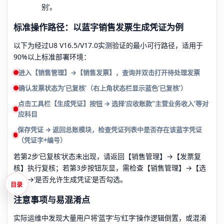
别’。
标准操作路径：以蓝字销售发票生成凭证为例
以下为经过U8 V16.5/V17.0实测验证的最小可行路径，适用于
90%以上标准部署环境：
进入【销售管理】→【销售发票】，查询并双击打开待处理发票
确认发票状态为‘已复核’（右上角状态栏显示蓝色‘已复核’）
点击工具栏【生成凭证】按钮 → 选择‘应收账款’‘主营业务收入’等对
应科目
保存凭证 → 返回总账模块，检查凭证列表中是否存在该蓝字凭证
（凭证字+编号）
若第2步‘已复核’状态未出现，请返回【销售管理】→【发票复
核】执行复核；若第3步按钮灰显，需检查【销售管理】→【选
项】→‘是否允许生成凭证’是否勾选。
目录
注意事项与易混淆点
实际运维中发现大量用户将‘蓝字’与‘红字’操作逻辑倒置，或混淆