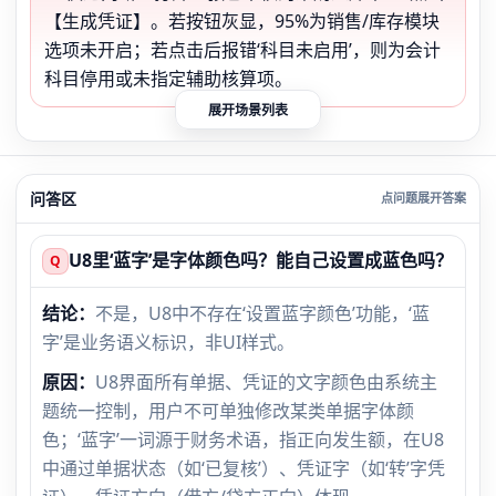
【生成凭证】。若按钮灰显，95%为销售/库存模块
选项未开启；若点击后报错‘科目未启用’，则为会计
科目停用或未指定辅助核算项。
展开场景列表
问答区
U8里‘蓝字’是字体颜色吗？能自己设置成蓝色吗？
Q
结论：
不是，U8中不存在‘设置蓝字颜色’功能，‘蓝
字’是业务语义标识，非UI样式。
原因：
U8界面所有单据、凭证的文字颜色由系统主
题统一控制，用户不可单独修改某类单据字体颜
色；‘蓝字’一词源于财务术语，指正向发生额，在U8
中通过单据状态（如‘已复核’）、凭证字（如‘转’字凭