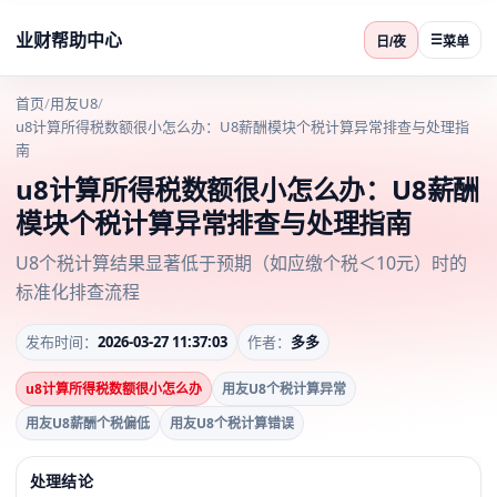
业财帮助中心
☰
日/夜
菜单
首页
/
用友U8
/
u8计算所得税数额很小怎么办：U8薪酬模块个税计算异常排查与处理指
南
u8计算所得税数额很小怎么办：U8薪酬
模块个税计算异常排查与处理指南
U8个税计算结果显著低于预期（如应缴个税＜10元）时的
标准化排查流程
发布时间：
2026-03-27 11:37:03
作者：
多多
u8计算所得税数额很小怎么办
用友U8个税计算异常
用友U8薪酬个税偏低
用友U8个税计算错误
处理结论