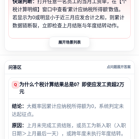
快速判断：
打开任意一名员工的当月工资单，在【个
税计算明细】窗口中查看‘累计应纳税所得额’数值。
若显示为0或明显小于近三月应发合计之和，则累计
数据链断裂，立即检查上月结账与年度结转动作。
展开场景列表
问答区
为什么个税计算结果总是0？即使应发工资超2万
Q
元
结论：
大概率因累计应纳税所得额为0，系统判定未
达起征点。
原因：
上月未完成工资结账，或员工为新入职（入职
日期＞上月最后一天），或跨年度未执行年度结转。