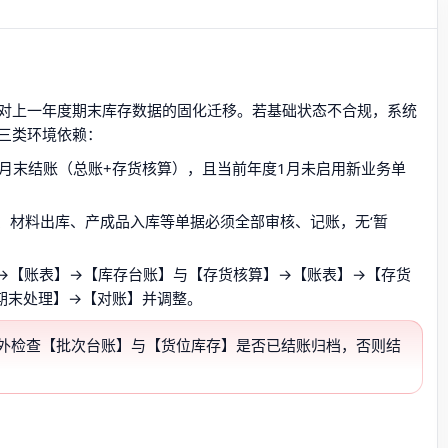
对上一年度期末库存数据的固化迁移。若基础状态不合规，系统
三类环境依赖：
成月末结账（总账+存货核算），且当前年度1月未启用新业务单
、材料出库、产成品入库等单据必须全部审核、记账，无‘暂
→【账表】→【库存台账】与【存货核算】→【账表】→【存货
【期末处理】→【对账】并调整。
需额外检查【批次台账】与【货位库存】是否已结账归档，否则结