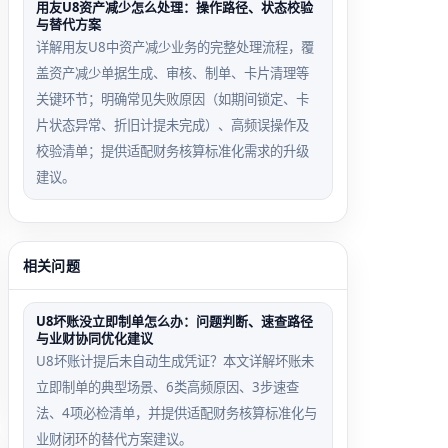
用友U8资产减少怎么处理：操作路径、状态校验
与替代方案
详解用友U8中资产减少业务的完整处理流程，覆
盖资产减少单据生成、审核、制单、卡片清理等
关键环节；明确常见失败原因（如期间锁定、卡
片状态异常、折旧计提未完成）、高频误操作及
校验清单；提供适配财务核算标准化需求的升级
建议。
相关问题
U8坏账没立即制单怎么办：问题判断、速查路径
与业财协同优化建议
U8坏账计提后未自动生成凭证？本文详解坏账未
立即制单的典型场景、6类高频原因、3步速查
法、4项必检清单，并提供适配财务核算标准化与
业财闭环的替代方案建议。