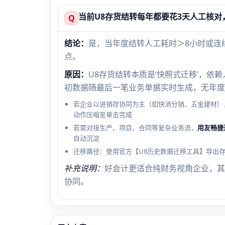
当前U8存货结转每年都要花3天人工核
Q
结论：
是，当年度结转人工耗时＞8小时或连
点。
原因：
U8存货结转本质是‘快照式迁移’，依
初数据随最后一笔业务单据实时生成，无年度
若企业以进销存协同为主（如快消分销、五金建材）
动作压缩至单击完成
若需对接生产、项目、合同等复杂业务流，
用友畅捷
自动沉淀
迁移路径：使用官方【U8历史数据迁移工具】导出
补充说明：
好会计更适合纯财务视角企业，其
协同。