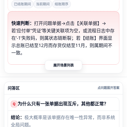
已结账期间
当前期间
结账顺序
快速判断：
打开问题单据→点击【关联单据】→
若‘应付单’‘凭证’等关键关联项为空，或流程日志中存
在‘-1’失败码，则属状态链断裂；若【结账】界面显
示总账已结至12月而存货仅结至11月，则属期间不
一致。
展开场景列表
问答区
为什么只有一张单据出现互斥，其他都正常？
Q
结论：
极大概率是该单据存在唯一性异常，而非系统
全局问题。