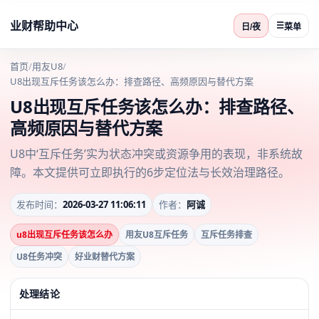
业财帮助中心
☰
日/夜
菜单
首页
/
用友U8
/
U8出现互斥任务该怎么办：排查路径、高频原因与替代方案
U8出现互斥任务该怎么办：排查路径、
高频原因与替代方案
U8中‘互斥任务’实为状态冲突或资源争用的表现，非系统故
障。本文提供可立即执行的6步定位法与长效治理路径。
发布时间：
2026-03-27 11:06:11
作者：
阿诚
u8出现互斥任务该怎么办
用友U8互斥任务
互斥任务排查
U8任务冲突
好业财替代方案
处理结论