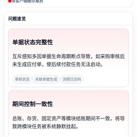
清客户端缓存重启
问题速览
单据状态完整性
互斥感知多因单据生命周期断点导致，如采购审核后
未生成应付单，使后续付款任务无法启动。
审核状态
关联单据生成
流程日志码
期间控制一致性
总账、存货、固定资产等模块结账期间不一致，将导
致跨模块任务被系统静默挂起。