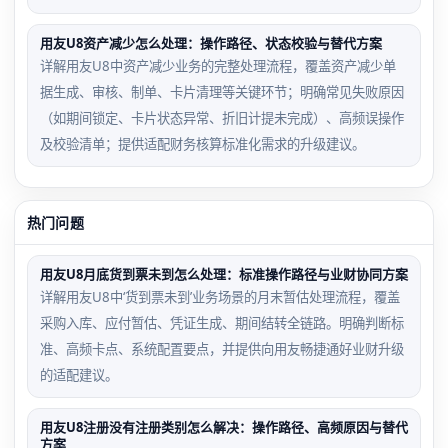
用友U8资产减少怎么处理：操作路径、状态校验与替代方案
详解用友U8中资产减少业务的完整处理流程，覆盖资产减少单
据生成、审核、制单、卡片清理等关键环节；明确常见失败原因
（如期间锁定、卡片状态异常、折旧计提未完成）、高频误操作
及校验清单；提供适配财务核算标准化需求的升级建议。
热门问题
用友U8月底货到票未到怎么处理：标准操作路径与业财协同方案
详解用友U8中‘货到票未到’业务场景的月末暂估处理流程，覆盖
采购入库、应付暂估、凭证生成、期间结转全链路。明确判断标
准、高频卡点、系统配置要点，并提供向用友畅捷通好业财升级
的适配建议。
用友U8注册没有注册类别怎么解决：操作路径、高频原因与替代
方案