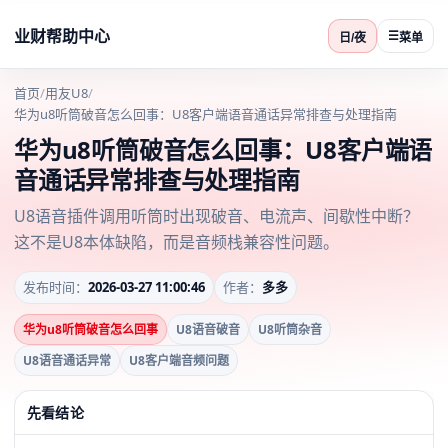
业财帮助中心
☰
日/夜
菜单
首页
/
用友U8
/
华为u8听筒破音怎么回事：U8客户端语音通话异常排查与处理指南
华为u8听筒破音怎么回事：U8客户端语
音通话异常排查与处理指南
U8语音插件调用听筒时出现破音、电流声、间歇性中断？
这不是U8本体缺陷，而是音频栈兼容性问题。
发布时间：
2026-03-27 11:00:46
作者：
多多
华为u8听筒破音怎么回事
U8语音破音
U8听筒杂音
U8语音通话异常
U8客户端音频问题
先看结论