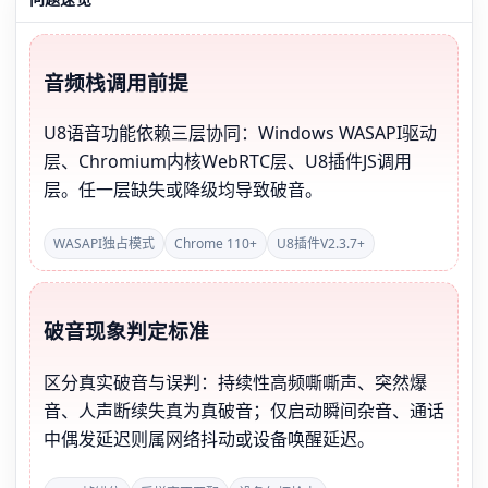
音频栈调用前提
U8语音功能依赖三层协同：Windows WASAPI驱动
层、Chromium内核WebRTC层、U8插件JS调用
层。任一层缺失或降级均导致破音。
WASAPI独占模式
Chrome 110+
U8插件V2.3.7+
破音现象判定标准
区分真实破音与误判：持续性高频嘶嘶声、突然爆
音、人声断续失真为真破音；仅启动瞬间杂音、通话
中偶发延迟则属网络抖动或设备唤醒延迟。