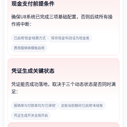
现金支付前提条件
确保U8系统已完成三项基础配置，否则后续所有操
作将中断：
已启用‘现金’结算方式
‘库存现金’科目设为现金类
费用报销单模板启用
凭证生成关键状态
凭证能否成功落地，取决于三个动态状态是否同时满
足：
报销单与付款单均为‘已审核’
总账当前期间‘已启用’未结账
凭证生成开关全局开启