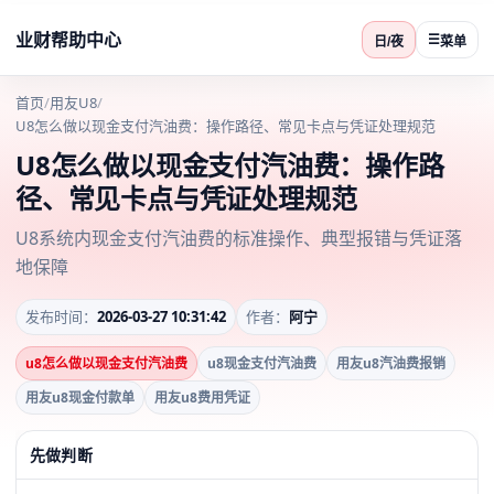
业财帮助中心
☰
日/夜
菜单
首页
/
用友U8
/
U8怎么做以现金支付汽油费：操作路径、常见卡点与凭证处理规范
U8怎么做以现金支付汽油费：操作路
径、常见卡点与凭证处理规范
U8系统内现金支付汽油费的标准操作、典型报错与凭证落
地保障
发布时间：
2026-03-27 10:31:42
作者：
阿宁
u8怎么做以现金支付汽油费
u8现金支付汽油费
用友u8汽油费报销
用友u8现金付款单
用友u8费用凭证
先做判断