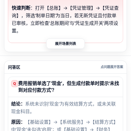
快速判断
：打开【总账】→【凭证管理】→【凭证查
询】，筛选‘制单日期’为当日，若无新凭证且付款单
已审核，立即检查‘总账期间’与‘凭证生成开关’两项设
置。
展开场景列表
问答区
费用报销单选了‘现金’，但生成付款单时提示‘未找
Q
到对应付款方式’？
结论：
系统未识别‘现金’为有效结算方式，或未关联
现金科目。
原因：
【基础设置】→【系统服务】→【结算方式】
中‘现金’未勾选‘启用’；或【基础设置】→【财务】