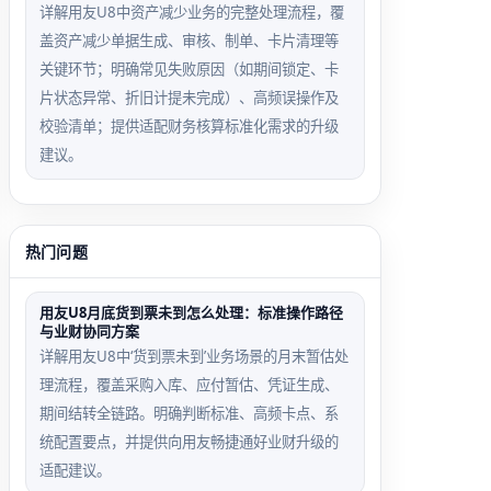
详解用友U8中资产减少业务的完整处理流程，覆
盖资产减少单据生成、审核、制单、卡片清理等
关键环节；明确常见失败原因（如期间锁定、卡
片状态异常、折旧计提未完成）、高频误操作及
校验清单；提供适配财务核算标准化需求的升级
建议。
热门问题
用友U8月底货到票未到怎么处理：标准操作路径
与业财协同方案
详解用友U8中‘货到票未到’业务场景的月末暂估处
理流程，覆盖采购入库、应付暂估、凭证生成、
期间结转全链路。明确判断标准、高频卡点、系
统配置要点，并提供向用友畅捷通好业财升级的
适配建议。