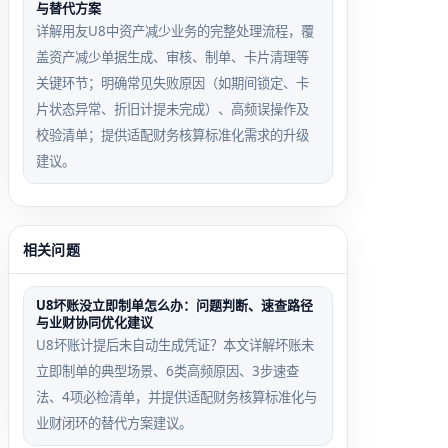
与替代方案
详解用友U8中资产减少业务的完整处理流程，覆
盖资产减少单据生成、审核、制单、卡片清理等
关键环节；明确常见失败原因（如期间锁定、卡
片状态异常、折旧计提未完成）、高频误操作及
校验清单；提供适配财务核算标准化需求的升级
建议。
相关问题
U8坏账没立即制单怎么办：问题判断、速查路径
与业财协同优化建议
U8坏账计提后未自动生成凭证？本文详解坏账未
立即制单的典型场景、6类高频原因、3步速查
法、4项必检清单，并提供适配财务核算标准化与
业财闭环的替代方案建议。