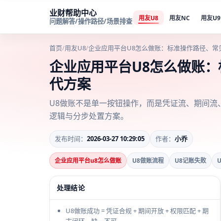
业财帮助中心
用友U8
用友NC
用友U9
问题解答/操作路径/场景排查
首页
/
用友U8
/
企业应用平台U8怎么做账：标准操作路径、常
企业应用平台U8怎么做账
代方案
U8做账不是单一按钮操作，而是凭证流、期间流
逻辑与分步处置方案。
发布时间：
2026-03-27 10:29:05
作者：
小乔
企业应用平台u8怎么做账
U8做账流程
U8记账失败
处理结论
U8做账成功 = 凭证合规 + 期间开放 + 权限匹配 + 期