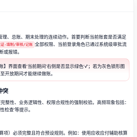
证管理、总账、期末处理的连续动作。首要判断当前账套是否满足
全部权限、当前登录角色已通过系统级审批流
凭证-填制/审核/记账
断或报错。
账】界面查看‘当前期间’右侧是否显示绿色‘√’；若为灰色锁形图
换至开放期间才能继续做账。
冲突
证完整性、业务逻辑性、权限合规性的强制校验。高频现象包括：
性检查’等提示。
算项）必须完整且符合预设规则。例如：使用应收应付辅助核算