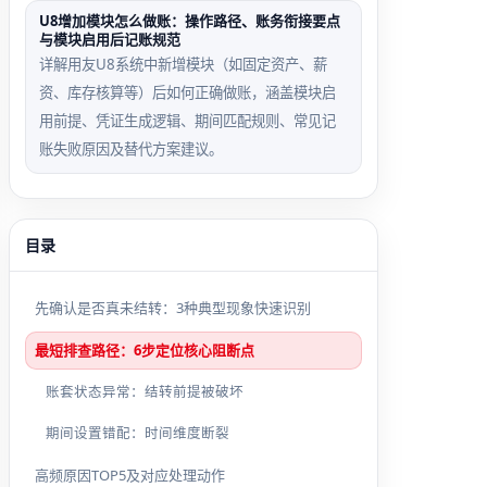
U8增加模块怎么做账：操作路径、账务衔接要点
与模块启用后记账规范
详解用友U8系统中新增模块（如固定资产、薪
资、库存核算等）后如何正确做账，涵盖模块启
用前提、凭证生成逻辑、期间匹配规则、常见记
账失败原因及替代方案建议。
目录
先确认是否真未结转：3种典型现象快速识别
最短排查路径：6步定位核心阻断点
账套状态异常：结转前提被破坏
期间设置错配：时间维度断裂
高频原因TOP5及对应处理动作