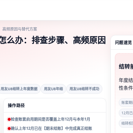
、高频原因与替代方案
据怎么办：排查步骤、高频原因
问题速览
结转
年度结
性条
用友U8结转上年度数据
用友U8年结
用友U8结转不成功
账套期
操作路径
12月
检查账套启用期间是否覆盖上年12月与本年1月
结转权
确认上年12月已在【期末结账】中完成真正结账