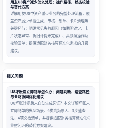
用友U8资产减少怎么处理：操作路径、状态校验
与替代方案
详解用友U8中资产减少业务的完整处理流程，覆
盖资产减少单据生成、审核、制单、卡片清理等
关键环节；明确常见失败原因（如期间锁定、卡
片状态异常、折旧计提未完成）、高频误操作及
校验清单；提供适配财务核算标准化需求的升级
建议。
相关问题
U8坏账没立即制单怎么办：问题判断、速查路径
与业财协同优化建议
U8坏账计提后未自动生成凭证？本文详解坏账未
立即制单的典型场景、6类高频原因、3步速查
法、4项必检清单，并提供适配财务核算标准化与
业财闭环的替代方案建议。