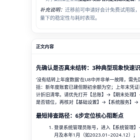
补充说明：
迁移前可申请好会计免费试用版，
量下的稳定性与耗时表现。
正文内容
先确认是否真未结转：3种典型现象快速
‘没有结转上年度数据’在U8中并非单一故障，需先
括：新年度账套已建但期初余额为空；上年末凭证已
计折旧清零。请优先打开【总账】→【期末处理】→
是否错位，再核对【基础设置】→【系统服务】→【
最短排查路径：6步定位核心阻断点
登录系统管理员账号，进入【系统管理】→
月及本年1月（如2023.01–2024.12）；