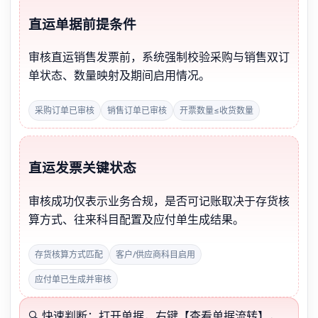
直运单据前提条件
审核直运销售发票前，系统强制校验采购与销售双订
单状态、数量映射及期间启用情况。
采购订单已审核
销售订单已审核
开票数量≤收货数量
直运发票关键状态
审核成功仅表示业务合规，是否可记账取决于存货核
算方式、往来科目配置及应付单生成结果。
存货核算方式匹配
客户/供应商科目启用
应付单已生成并审核
🔍 快速判断：打开单据，右键【查看单据流转】，