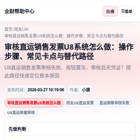
业财帮助中心
☰
日/夜
菜单
首页
/
用友U8
/
审核直运销售发票U8系统怎么做：操作步骤、常见卡点与替代路径
审核直运销售发票U8系统怎么做：操作
步骤、常见卡点与替代路径
U8直运销售发票审核失败、按钮置灰、审核后无凭证？按
此路径快速定位根本原因
发布时间：
2026-03-27 10:19:06
作者：
小唐
审核直运销售发票u8系统怎么做
用友U8直运发票
直运销售审核失败
U8直运单据审核
先做判断