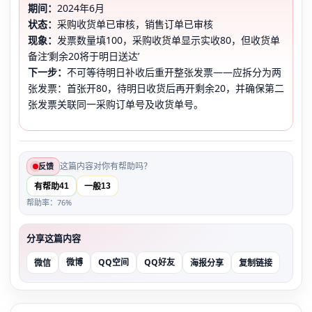
期间：
2024年6月
状态：
采购收货单已审核，销售订单已审核
现象：
发票数量填100，采购收货单显示实收80，但收货单
备注‘剩余20将于明日送达’
下一步：
不可等待明日补收后重开整张发票——应拆分为两
张发票：首张开80，待明日收货后再开剩余20，并确保第二
张发票关联同一采购订单号及收货单号。
这篇内容对你有帮助吗？
反馈
41
13
有帮助
一般
帮助率：76%
分享这篇内容
微博
QQ空间
QQ好友
微信
海报分享
复制链接