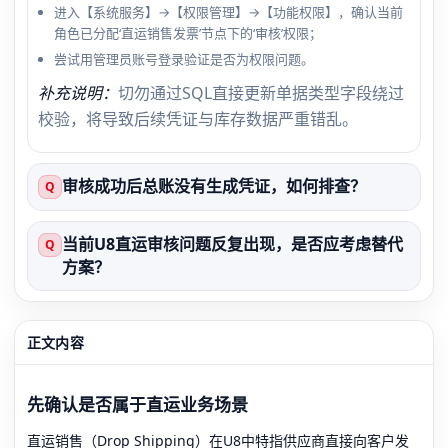
进入【系统服务】→【权限管理】→【功能权限】，确认当前
角色已分配‘直运销售发票’节点下的‘审核’权限；
尝试用管理员账号登录验证是否为权限问题。
补充说明：
切勿通过SQL直接更新单据类型字段绕过
校验，将导致后续凭证与库存数据严重错乱。
审核成功后总账没有生成凭证，如何排查？
Q
当前U8直运审核问题反复出现，是否应考虑替代
Q
方案？
正文内容
先确认是否属于直运业务场景
直运销售（Drop Shipping）在U8中特指供应商直接向客户发