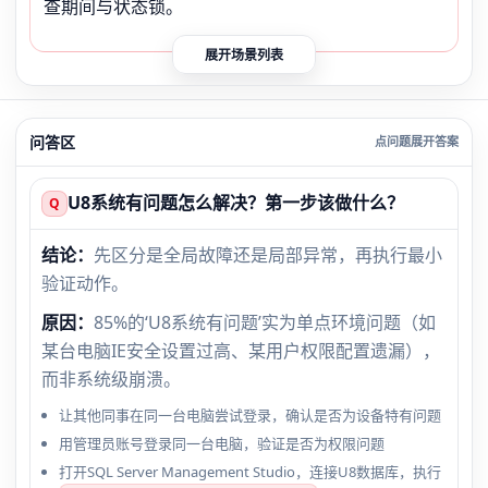
查期间与状态锁。
展开场景列表
问答区
U8系统有问题怎么解决？第一步该做什么？
Q
结论：
先区分是全局故障还是局部异常，再执行最小
验证动作。
原因：
85%的‘U8系统有问题’实为单点环境问题（如
某台电脑IE安全设置过高、某用户权限配置遗漏），
而非系统级崩溃。
让其他同事在同一台电脑尝试登录，确认是否为设备特有问题
用管理员账号登录同一台电脑，验证是否为权限问题
打开SQL Server Management Studio，连接U8数据库，执行