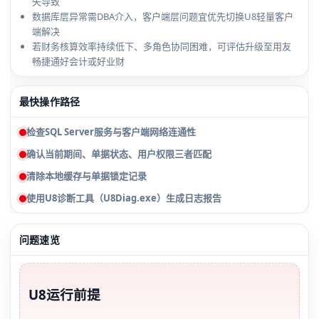
失导致
数据库层异常需DBA介入，客户端层问题宜优先切换U8轻量客户
端解决
若财务核算效率持续低下、多角色协同困难，可评估升级至用友
畅捷通好会计或好业财
最快操作路径
检查SQL Server服务与客户端网络连通性
确认当前期间、单据状态、用户权限三者匹配
清除本地缓存与单据锁定记录
使用U8诊断工具（U8Diag.exe）生成日志报告
问题速览
U8运行前提