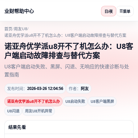
业财帮助中心
☰
日/夜
菜单
首页
/
用友U8
/
诺亚舟优学派u8开不了机怎么办：U8客户端启动故障排查与替代方案
诺亚舟优学派u8开不了机怎么办：U8客
户端启动故障排查与替代方案
U8客户端启动失败、黑屏、闪退、无响应的快速诊断与处
置指南
发布时间：
2026-03-26 12:04:56
作者：
阿友
诺亚舟优学派u8开不了机怎么办
U8启动失败
U8客户端黑屏
U8闪退
用友U8开机异常
结果先看