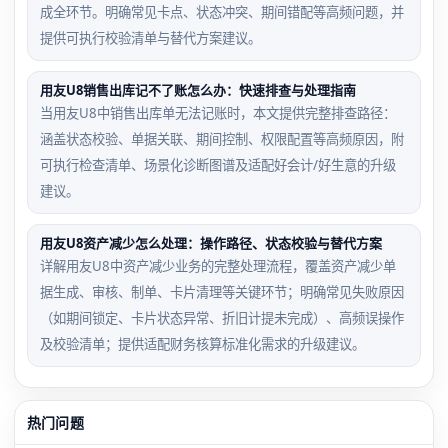
成全环节。明确常见卡点、状态冲突、期间错配等高频问题，并
提供可执行校验清单与替代方案建议。
用友U8销售出库记不了账怎么办：快速排查与处理指南
当用友U8中销售出库单无法记账时，本文提供完整排查路径：
涵盖状态校验、单据关联、期间控制、权限配置等高频原因，附
可执行检查清单、场景化诊断图谱及适配好会计/好生意的升级
建议。
用友U8资产减少怎么处理：操作路径、状态校验与替代方案
详解用友U8中资产减少业务的完整处理流程，覆盖资产减少单
据生成、审核、制单、卡片清理等关键环节；明确常见失败原因
（如期间锁定、卡片状态异常、折旧计提未完成）、高频误操作
及校验清单；提供适配财务核算标准化需求的升级建议。
热门问题