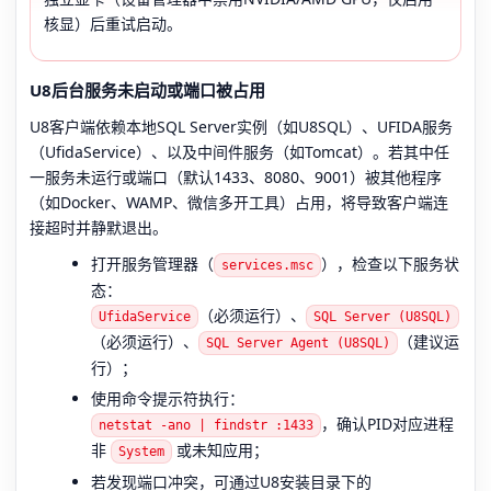
核显）后重试启动。
U8后台服务未启动或端口被占用
U8客户端依赖本地SQL Server实例（如U8SQL）、UFIDA服务
（UfidaService）、以及中间件服务（如Tomcat）。若其中任
一服务未运行或端口（默认1433、8080、9001）被其他程序
（如Docker、WAMP、微信多开工具）占用，将导致客户端连
接超时并静默退出。
打开服务管理器（
），检查以下服务状
services.msc
态：
（必须运行）、
UfidaService
SQL Server (U8SQL)
（必须运行）、
（建议运
SQL Server Agent (U8SQL)
行）；
使用命令提示符执行：
，确认PID对应进程
netstat -ano | findstr :1433
非
或未知应用；
System
若发现端口冲突，可通过U8安装目录下的