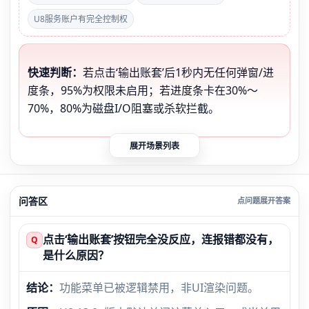
U8服务账户有完全控制权
快速判断：
若点击‘输出账套’后1秒内无任何弹窗/进
度条，95%为权限未启用；若进度条卡在30%～
70%，80%为磁盘I/O阻塞或杀软拦截。
展开场景列表
问答区
点击‘输出账套’按钮完全没反应，连报错都没有，
Q
是什么原因？
结论：
功能菜单已被逻辑禁用，非UI渲染问题。