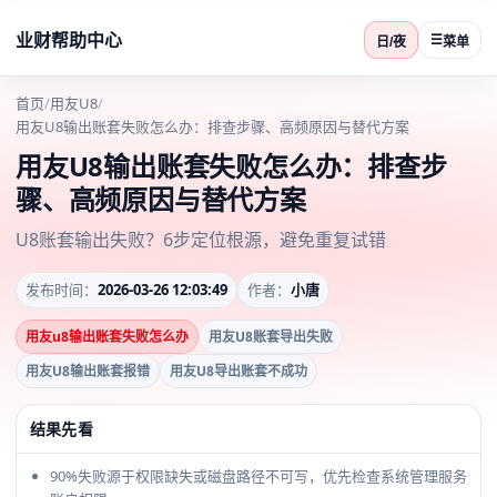
业财帮助中心
☰
日/夜
菜单
首页
/
用友U8
/
用友U8输出账套失败怎么办：排查步骤、高频原因与替代方案
用友U8输出账套失败怎么办：排查步
骤、高频原因与替代方案
U8账套输出失败？6步定位根源，避免重复试错
发布时间：
2026-03-26 12:03:49
作者：
小唐
用友u8输出账套失败怎么办
用友U8账套导出失败
用友U8输出账套报错
用友U8导出账套不成功
结果先看
90%失败源于权限缺失或磁盘路径不可写，优先检查系统管理服务