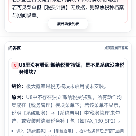
若可见菜单但【税费计提】无数据，则聚焦税种档案
与期间设置。
展开场景列表
问答区
U8里没有看到‘缴纳税费’按钮，是不是系统没装税
Q
务模块？
结论：
极大概率是税务模块未启用或未安装。
原因：
U8中不存在独立‘缴纳税费’按钮，所有动作均
集成在【税务管理】模块菜单下；若该菜单不显示，
说明【系统服务】→【系统启用】中‘税务管理’未勾
选，或安装时遗漏税务补丁包（如TAX_130_SP2）。
进入【系统服务】→【系统启用】，检查‘税务管理’是否已启用