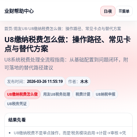
业财帮助中心
☰
日/夜
菜单
首页
/
用友U8
/
U8缴纳税费怎么做：操作路径、常见卡点与替代方案
U8缴纳税费怎么做：操作路径、常见卡
点与替代方案
U8系统税费处理全流程指南：从基础配置到问题闭环，附
可落地的替代路径建议
发布时间：
2026-03-26 11:55:19
作者：
木木
U8缴纳税费怎么做
用友U8税务处理
税费计提
U8纳税申报
U8税务凭证
结果先看
U8缴纳税费不是单点操作，而是‘税务模块启用→计提→审核→凭