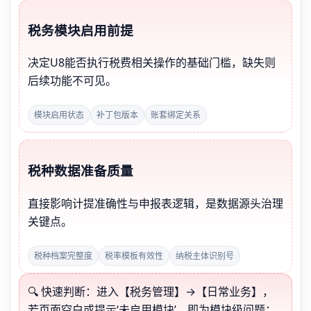
税务模块启用前提
决定U8能否执行税费相关操作的基础门槛，缺失则
后续功能不可见。
模块启用状态
补丁包版本
账套绑定关系
税种数据准备质量
直接影响计提准确性与申报表逻辑，是数据源头治理
关键点。
税种档案完整度
税率模板有效性
纳税主体识别号
🔍 快速判断：进入【税务管理】→【日常业务】，
若页面空白或提示‘未启用模块’，即为模块级问题；