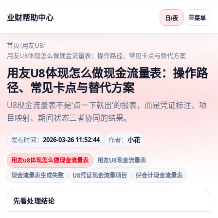
业财帮助中心
☰
日/夜
菜单
首页
/
用友U8
/
用友U8体现怎么做现金流量表：操作路径、常见卡点与替代方案
用友U8体现怎么做现金流量表：操作路
径、常见卡点与替代方案
U8现金流量表不是‘点一下就出’的报表，而是凭证标注、项
目映射、期间状态三者协同的结果。
发布时间：
2026-03-26 11:52:44
作者：
小花
用友u8体现怎么做现金流量表
用友U8现金流量表
现金流量表生成失败
U8凭证现金流量项目
好会计现金流量表
先看处理结论