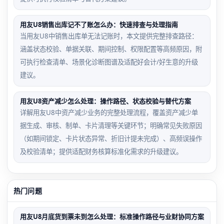
用友U8销售出库记不了账怎么办：快速排查与处理指南
当用友U8中销售出库单无法记账时，本文提供完整排查路径：
涵盖状态校验、单据关联、期间控制、权限配置等高频原因，附
可执行检查清单、场景化诊断图谱及适配好会计/好生意的升级
建议。
用友U8资产减少怎么处理：操作路径、状态校验与替代方案
详解用友U8中资产减少业务的完整处理流程，覆盖资产减少单
据生成、审核、制单、卡片清理等关键环节；明确常见失败原因
（如期间锁定、卡片状态异常、折旧计提未完成）、高频误操作
及校验清单；提供适配财务核算标准化需求的升级建议。
热门问题
用友U8月底货到票未到怎么处理：标准操作路径与业财协同方案