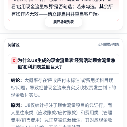
看‘启用现金流量核算’是否勾选；若未勾选，其余所
有操作均无效——请立即启用并重启客户端。
展开场景列表
问答区
为什么U8生成的现金流量表‘经营活动现金流量净
Q
额’和利润表差额巨大？
结论：
大概率存在‘应收应付未标注’或‘费用类科目误
标’问题，导致经营现金流未真实反映权责发生制下的
现金收付实质。
原因：
U8仅统计标注了现金流量项目的凭证行，而
大量往来类（应收账款/应付账款）和费用类（管理
费用/销售费用）凭证常被遗漏标注，其对应现金收