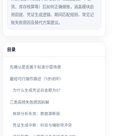
资、库存核算等）后如何正确做账，涵盖模块启
用前提、凭证生成逻辑、期间匹配规则、常见记
账失败原因及替代方案建议。
目录
先确认是否属于标准计提场景
最短可行操作路径（5步闭环）
为什么生成凭证后金额为0？
三类高频失败原因拆解
账龄分析失效：数据源断链
凭证生成中断：科目与辅助项冲突