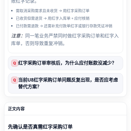
账红字记录。
需取消采购需求且未收货 → 用红字采购订单
已收货但需退货 → 用红字入库单 + 应付核销
已付款需退款 → 还需补充付款单红字或银行存款凭证冲销
注意：
同一笔业务严禁同时做红字采购订单和红字入
库单，否则导致重复冲销。
红字采购订单审核后，为什么应付账款没减少？
Q
当前U8红字采购订单问题反复出现，是否应考虑
Q
替代方案？
正文内容
先确认是否真需红字采购订单