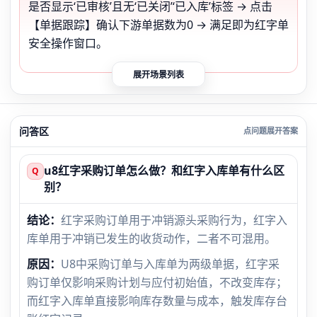
是否显示‘已审核’且无‘已关闭’‘已入库’标签 → 点击
【单据跟踪】确认下游单据数为0 → 满足即为红字单
安全操作窗口。
展开场景列表
问答区
u8红字采购订单怎么做？和红字入库单有什么区
Q
别？
结论：
红字采购订单用于冲销源头采购行为，红字入
库单用于冲销已发生的收货动作，二者不可混用。
原因：
U8中采购订单与入库单为两级单据，红字采
购订单仅影响采购计划与应付初始值，不改变库存；
而红字入库单直接影响库存数量与成本，触发库存台