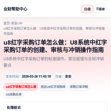
业财帮助中心
☰
日/夜
菜单
首页
/
用友U8
/
u8红字采购订单怎么做：U8系统中红字采购订单的创建、审核与冲销操
作指南
u8红字采购订单怎么做：U8系统中红字
采购订单的创建、审核与冲销操作指南
U8系统中红字采购订单的标准操作、常见报错与合规冲销
要点
发布时间：
2026-03-26 11:43:18
作者：
安安
u8红字采购订单怎么做
用友U8红字采购单
采购订单冲销
U8采购负单
处理结论