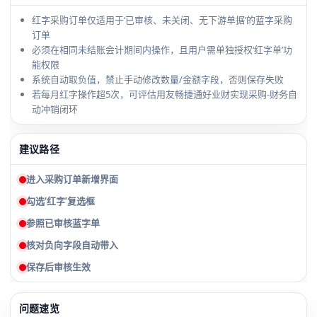
红字采购订单仅适用于‘已审核、未关闭、无下游单据’的蓝字采购
订单
必须在相同未结账会计期间内操作，且用户需单独授权‘红字单’功
能权限
系统自动取负值，禁止手动修改数量/金额字段，否则保存失败
若每月红字操作超5次，可评估用友畅捷通好业财实现采购-财务自
动冲销闭环
建议路径
进入采购订单新增界面
勾选‘红字’复选框
参照已审核蓝字单
核对负向字段自动带入
保存后审核生效
问题速览