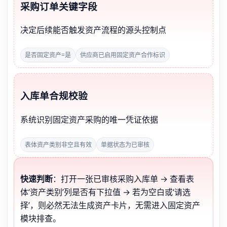
采购订单关键字段
决定后续能否触发资产流程的源头控制点
是否固定资产=是
供应商已启用固定资产合作标识
入库单合规校验
系统识别固定资产采购的唯一凭证依据
表体资产类别非空且有效
单据状态为已审核
快速判断
：打开一张已审核采购入库单 → 查看表
体‘资产类别’列是否有下拉值 → 若为空白或‘请选
择’，则必然无法生成资产卡片，无需进入固定资产
模块排查。