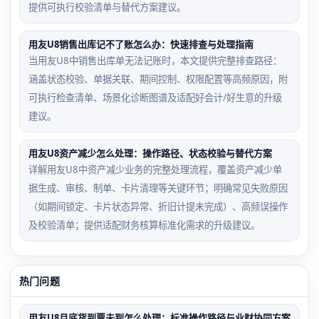
提供可执行校验清单与替代方案建议。
用友U8销售出库记不了账怎么办：快速排查与处理指南
当用友U8中销售出库单无法记账时，本文提供完整排查路径：
涵盖状态校验、单据关联、期间控制、权限配置等高频原因，附
可执行检查清单、场景化诊断图谱及适配好会计/好生意的升级
建议。
用友U8资产减少怎么处理：操作路径、状态校验与替代方案
详解用友U8中资产减少业务的完整处理流程，覆盖资产减少单
据生成、审核、制单、卡片清理等关键环节；明确常见失败原因
（如期间锁定、卡片状态异常、折旧计提未完成）、高频误操作
及校验清单；提供适配财务核算标准化需求的升级建议。
热门问题
用友U8月底货到票未到怎么处理：标准操作路径与业财协同方案