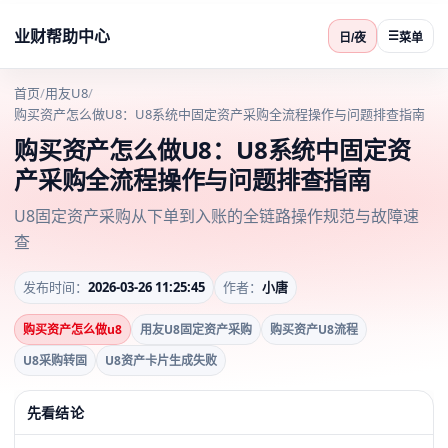
业财帮助中心
☰
日/夜
菜单
首页
/
用友U8
/
购买资产怎么做U8：U8系统中固定资产采购全流程操作与问题排查指南
购买资产怎么做U8：U8系统中固定资
产采购全流程操作与问题排查指南
U8固定资产采购从下单到入账的全链路操作规范与故障速
查
发布时间：
2026-03-26 11:25:45
作者：
小唐
购买资产怎么做u8
用友U8固定资产采购
购买资产U8流程
U8采购转固
U8资产卡片生成失败
先看结论