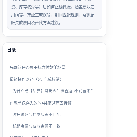
资、库存核算等）后如何正确做账，涵盖模块启
用前提、凭证生成逻辑、期间匹配规则、常见记
账失败原因及替代方案建议。
目录
先确认是否属于标准付款单场景
最短操作路径（5步完成核销）
为什么点【结算】没反应？检查这3个前置条件
付款单保存失败的4类高频原因拆解
客户编码与档案状态不匹配
核销金额与应收余额不一致