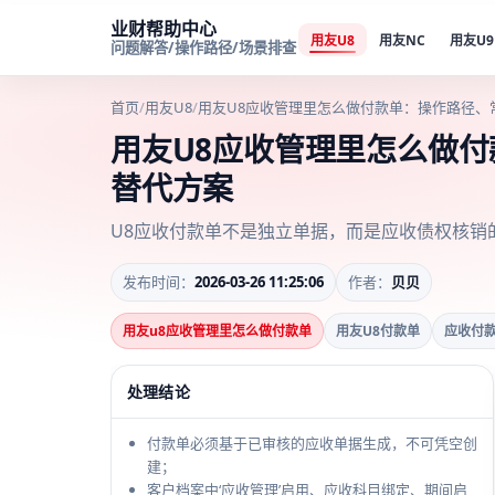
业财帮助中心
用友U8
用友NC
用友U9
问题解答/操作路径/场景排查
首页
/
用友U8
/
用友U8应收管理里怎么做付款单：操作路径、
用友U8应收管理里怎么做
替代方案
U8应收付款单不是独立单据，而是应收债权核销
发布时间：
2026-03-26 11:25:06
作者：
贝贝
用友u8应收管理里怎么做付款单
用友U8付款单
应收付
处理结论
付款单必须基于已审核的应收单据生成，不可凭空创
建；
客户档案中‘应收管理’启用、应收科目绑定、期间启