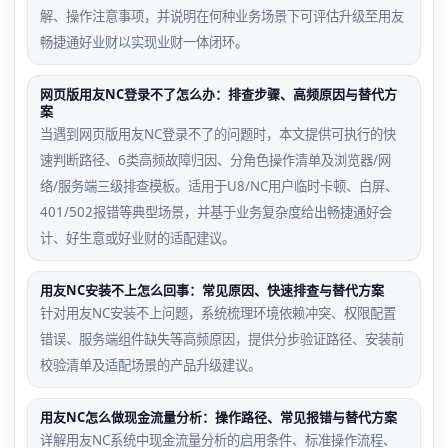
解、操作注意事项，并说明在何种业务场景下可评估升级至用友
畅捷通好业财以实现业财一体闭环。
网页版用友NC登录不了怎么办：排查步骤、高频原因与替代方
案
当遇到网页版用友NC登录不了的问题时，本文提供可执行的快
速判断路径、6类高频故障归因、分角色操作清单及浏览器/网
络/服务端三级排查模板。适用于U8/NC用户临时卡顿、白屏、
401/502报错等典型场景，并基于业务复杂度给出畅捷通好会
计、好生意或好业财的适配建议。
用友NC安装不上怎么回事：常见原因、快速排查与替代方案
针对用友NC安装不上问题，系统梳理环境依赖冲突、权限配置
错误、服务端组件缺失等高频原因，提供分步验证路径、安装前
校验清单及适配场景的产品升级建议。
用友NC怎么做现金流量分析：操作路径、常见报错与替代方案
详解用友NC系统中现金流量分析的启用条件、标准操作流程、