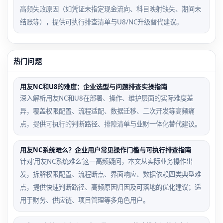
高频失败原因（如凭证未指定现金流向、科目映射缺失、期间未
结账等），提供可执行排查清单与U8/NC升级替代建议。
热门问题
用友NC和U8的难度：企业选型与问题排查实操指南
深入解析用友NC和U8在部署、操作、维护层面的实际难度差
异，覆盖权限配置、流程适配、数据迁移、二次开发等高频痛
点，提供可执行的判断路径、排障清单与业财一体化替代建议。
用友NC系统难么？企业用户常见操作门槛与可执行排查指南
针对‘用友NC系统难么’这一高频疑问，本文从实际业务操作出
发，拆解权限配置、流程断点、界面响应、数据依赖四类典型难
点，提供快速判断路径、高频原因归因及可落地的优化建议；适
用于财务、供应链、项目管理等多角色用户。