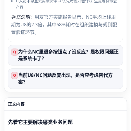
IT人员不足且无实施伙伴 → 优先考虑好会计/好生意等轻量云
产品
补充说明：
用友官方实施报告显示，NC平均上线周
期为U8的2.3倍，其中68%耗时在组织建模与规则配
置验证环节。
为什么NC里很多按钮点了没反应？是权限问题还
Q
是系统卡了？
当前U8/NC问题反复出现，是否应考虑替代方
Q
案？
正文内容
先看它主要解决哪类业务问题