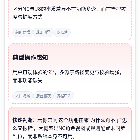
区分NC与U8的本质差异不在功能多少，而在管控粒
度与扩展方式
组织建模
规则引擎
多账簿
典型操作感知
用户直观体验的‘难’，多源于路径变更与校验增强，
而非功能缺失
入口隐藏
按钮置灰
流程中断
快速判断
：若你常问‘这个功能在哪’‘为什么点不了’‘怎
么又报错’，大概率是NC角色视图或规则配置未同步
到位，而非系统本身不可用。