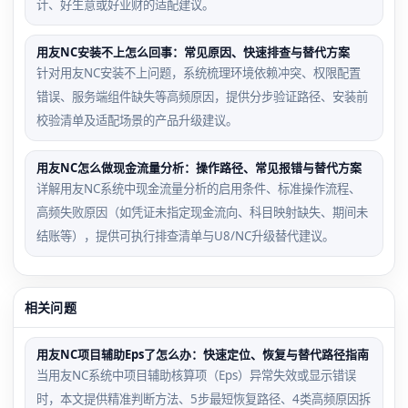
计、好生意或好业财的适配建议。
用友NC安装不上怎么回事：常见原因、快速排查与替代方案
针对用友NC安装不上问题，系统梳理环境依赖冲突、权限配置
错误、服务端组件缺失等高频原因，提供分步验证路径、安装前
校验清单及适配场景的产品升级建议。
用友NC怎么做现金流量分析：操作路径、常见报错与替代方案
详解用友NC系统中现金流量分析的启用条件、标准操作流程、
高频失败原因（如凭证未指定现金流向、科目映射缺失、期间未
结账等），提供可执行排查清单与U8/NC升级替代建议。
相关问题
用友NC项目辅助Eps了怎么办：快速定位、恢复与替代路径指南
当用友NC系统中项目辅助核算项（Eps）异常失效或显示错误
时，本文提供精准判断方法、5步最短恢复路径、4类高频原因拆