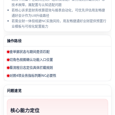
技术故障，属配置与认知适配问题
若核心诉求是财务核算提效与报表自动化，可优先评估用友畅捷
通好会计作为U8升级路径
若需业财一体但规避NC实施风险，用友畅捷通好业财提供预置行
业模板与可视化配置能力
操作路径
查单据状态与期间是否匹配
切角色视图确认功能入口位置
看流程日志定位具体拦截规则
对照4项业务指标判断NC必要性
问题速览
核心能力定位