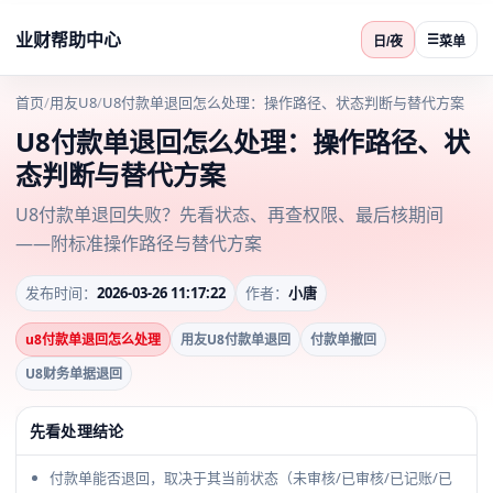
业财帮助中心
☰
日/夜
菜单
首页
/
用友U8
/
U8付款单退回怎么处理：操作路径、状态判断与替代方案
U8付款单退回怎么处理：操作路径、状
态判断与替代方案
U8付款单退回失败？先看状态、再查权限、最后核期间
——附标准操作路径与替代方案
发布时间：
2026-03-26 11:17:22
作者：
小唐
u8付款单退回怎么处理
用友U8付款单退回
付款单撤回
U8财务单据退回
先看处理结论
付款单能否退回，取决于其当前状态（未审核/已审核/已记账/已