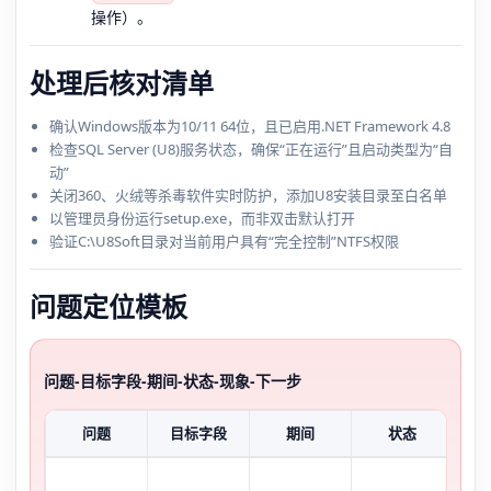
操作）。
处理后核对清单
确认Windows版本为10/11 64位，且已启用.NET Framework 4.8
检查SQL Server (U8)服务状态，确保“正在运行”且启动类型为“自
动”
关闭360、火绒等杀毒软件实时防护，添加U8安装目录至白名单
以管理员身份运行setup.exe，而非双击默认打开
验证C:\U8Soft目录对当前用户具有“完全控制”NTFS权限
问题定位模板
问题-目标字段-期间-状态-现象-下一步
问题
目标字段
期间
状态