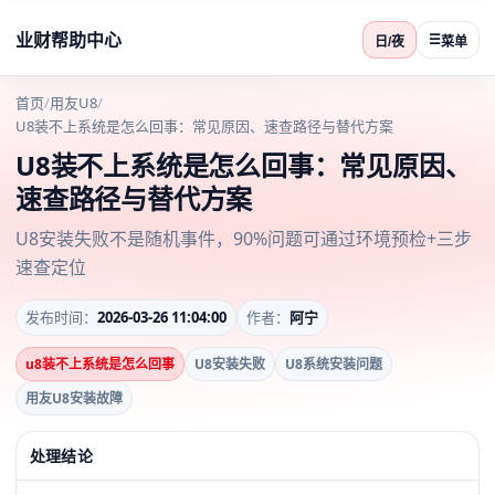
业财帮助中心
☰
日/夜
菜单
首页
/
用友U8
/
U8装不上系统是怎么回事：常见原因、速查路径与替代方案
U8装不上系统是怎么回事：常见原因、
速查路径与替代方案
U8安装失败不是随机事件，90%问题可通过环境预检+三步
速查定位
发布时间：
2026-03-26 11:04:00
作者：
阿宁
u8装不上系统是怎么回事
U8安装失败
U8系统安装问题
用友U8安装故障
处理结论