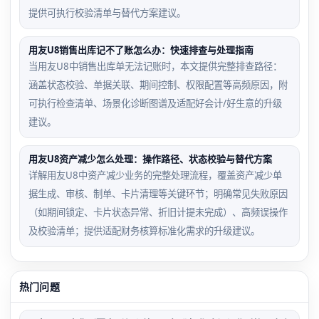
提供可执行校验清单与替代方案建议。
用友U8销售出库记不了账怎么办：快速排查与处理指南
当用友U8中销售出库单无法记账时，本文提供完整排查路径：
涵盖状态校验、单据关联、期间控制、权限配置等高频原因，附
可执行检查清单、场景化诊断图谱及适配好会计/好生意的升级
建议。
用友U8资产减少怎么处理：操作路径、状态校验与替代方案
详解用友U8中资产减少业务的完整处理流程，覆盖资产减少单
据生成、审核、制单、卡片清理等关键环节；明确常见失败原因
（如期间锁定、卡片状态异常、折旧计提未完成）、高频误操作
及校验清单；提供适配财务核算标准化需求的升级建议。
热门问题