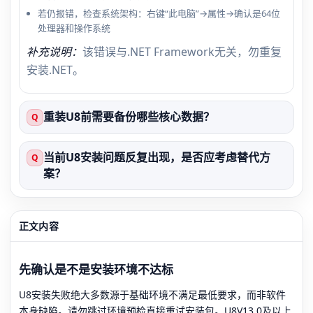
若仍报错，检查系统架构：右键“此电脑”→属性→确认是64位
处理器和操作系统
补充说明：
该错误与.NET Framework无关，勿重复
安装.NET。
重装U8前需要备份哪些核心数据？
Q
当前U8安装问题反复出现，是否应考虑替代方
Q
案？
正文内容
先确认是不是安装环境不达标
U8安装失败绝大多数源于基础环境不满足最低要求，而非软件
本身缺陷。请勿跳过环境预检直接重试安装包。U8V13.0及以上