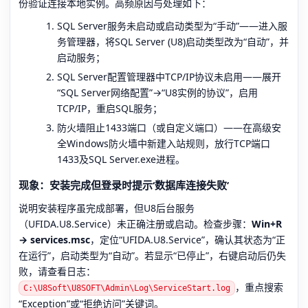
份验证连接本地实例。高频原因与处理如下：
SQL Server服务未启动或启动类型为“手动”——进入服
务管理器，将SQL Server (U8)启动类型改为“自动”，并
启动服务；
SQL Server配置管理器中TCP/IP协议未启用——展开
“SQL Server网络配置”→“U8实例的协议”，启用
TCP/IP，重启SQL服务；
防火墙阻止1433端口（或自定义端口）——在高级安
全Windows防火墙中新建入站规则，放行TCP端口
1433及SQL Server.exe进程。
现象：安装完成但登录时提示‘数据库连接失败’
说明安装程序虽完成部署，但U8后台服务
（UFIDA.U8.Service）未正确注册或启动。检查步骤：
Win+R
→ services.msc
，定位“UFIDA.U8.Service”，确认其状态为“正
在运行”，启动类型为“自动”。若显示“已停止”，右键启动后仍失
败，请查看日志：
，重点搜索
C:\U8Soft\U8SOFT\Admin\Log\ServiceStart.log
“Exception”或“拒绝访问”关键词。