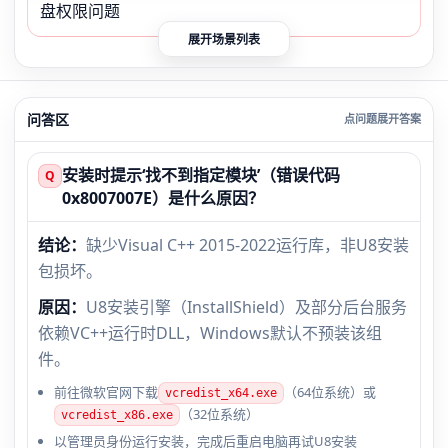
盘权限问题
展开场景列表
问答区
安装时提示‘找不到指定模块’（错误代码
Q
0x8007007E）是什么原因？
结论：
缺少Visual C++ 2015-2022运行库，非U8安装
包损坏。
原因：
U8安装引擎（InstallShield）及部分后台服务
依赖VC++运行时DLL，Windows默认不预装该组
件。
前往微软官网下载
（64位系统）或
vcredist_x64.exe
（32位系统）
vcredist_x86.exe
以管理员身份运行安装，完成后重启电脑再试U8安装