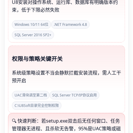
U8安装对操作系统、运行库、数据库有明确版本约
束，低于下限必然失败
Windows 10/11 64位
.NET Framework 4.8
SQL Server 2016 SP2+
权限与策略关键开关
系统级策略设置不当会静默拦截安装流程，需人工干
预开启
UAC滑块调至第二档
SQL Server TCP/IP协议启用
C:\U8Soft目录完全控制权限
🔍 快速判断：若setup.exe双击后无任何窗口、任务
管理器无进程、且杀软无告警，95%是UAC策略或磁