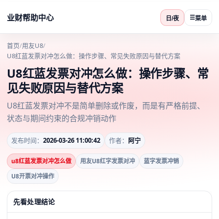
业财帮助中心
☰
日/夜
菜单
首页
/
用友U8
/
U8红蓝发票对冲怎么做：操作步骤、常见失败原因与替代方案
U8红蓝发票对冲怎么做：操作步骤、常
见失败原因与替代方案
U8红蓝发票对冲不是简单删除或作废，而是有严格前提、
状态与期间约束的合规冲销动作
发布时间：
2026-03-26 11:00:42
作者：
阿宁
u8红蓝发票对冲怎么做
用友U8红字发票对冲
蓝字发票冲销
U8开票对冲操作
先看处理结论