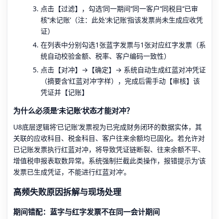
点击【过滤】，勾选‘同一期间’‘同一客户’‘同税目’‘已审
核’‘未记账’（注：此处‘未记账’指该发票尚未生成应收凭
证）
在列表中分别勾选1张蓝字发票与1张对应红字发票（系
统自动校验金额、税率、客户编码一致性）
点击【对冲】→【确定】→ 系统自动生成红蓝对冲凭证
（摘要含‘红蓝对冲’字样），完成后需手动【审核】该
凭证并【记账】
为什么必须是‘未记账’状态才能对冲？
U8底层逻辑将‘已记账’发票视为已完成财务闭环的数据实体，其
关联的应收科目、税金科目、客户往来余额均已固化。若允许对
已记账发票执行红蓝对冲，将导致凭证链断裂、往来余额不平、
增值税申报表取数异常。系统强制拦截此类操作，报错提示为‘该
发票已生成凭证，不能进行红蓝对冲’。
高频失败原因拆解与现场处理
期间错配：蓝字与红字发票不在同一会计期间