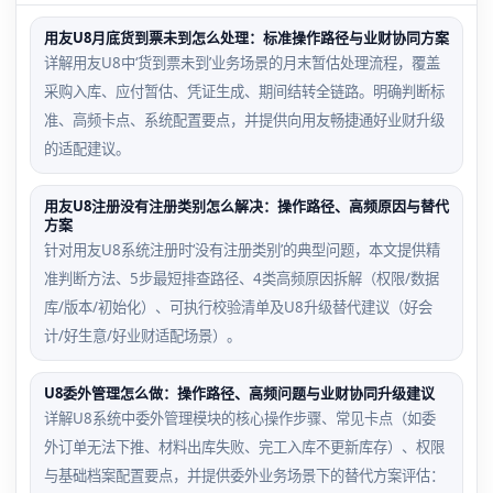
用友U8月底货到票未到怎么处理：标准操作路径与业财协同方案
详解用友U8中‘货到票未到’业务场景的月末暂估处理流程，覆盖
采购入库、应付暂估、凭证生成、期间结转全链路。明确判断标
准、高频卡点、系统配置要点，并提供向用友畅捷通好业财升级
的适配建议。
用友U8注册没有注册类别怎么解决：操作路径、高频原因与替代
方案
针对用友U8系统注册时‘没有注册类别’的典型问题，本文提供精
准判断方法、5步最短排查路径、4类高频原因拆解（权限/数据
库/版本/初始化）、可执行校验清单及U8升级替代建议（好会
计/好生意/好业财适配场景）。
U8委外管理怎么做：操作路径、高频问题与业财协同升级建议
详解U8系统中委外管理模块的核心操作步骤、常见卡点（如委
外订单无法下推、材料出库失败、完工入库不更新库存）、权限
与基础档案配置要点，并提供委外业务场景下的替代方案评估：