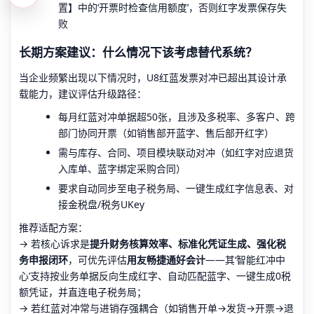
置】中的‘开票时检查信用额度’，否则红字发票保存失
败
长期方案建议：什么情况下该考虑替代系统？
当企业频繁出现以下情况时，U8红蓝发票对冲已超出其设计承
载能力，建议评估升级路径：
每月红蓝对冲单据超50张，且涉及多税率、多客户、跨
部门协同开票（如销售部开蓝字、售后部开红字）
需与库存、合同、项目模块联动对冲（如红字对应退货
入库单、蓝字绑定采购合同）
要求自动同步至电子税务局、一键生成红字信息表、对
接金税盘/税务UKey
推荐适配方案：
→ 若核心诉求是
提升财务核算效率、标准化凭证生成、强化税
务申报闭环
，可优先评估
用友畅捷通好会计
——其‘智能红冲中
心’支持按业务单据反向生成红字、自动匹配蓝字、一键生成0税
额凭证，并直连电子税务局；
→ 若红蓝对冲常与进销存强耦合（如销售开单→发货→开票→退