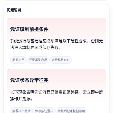
问题速览
凭证填制前提条件
系统运行与基础档案必须满足以下硬性要求，否则无
法进入填制界面或保存失败。
期间启用
凭证类别启用
末级科目存在
凭证状态异常征兆
以下现象表明凭证流程已偏离正常路径，需立即中断
操作并溯源。
摘要栏不激活
保存按钮置灰
审核后记账按钮禁用