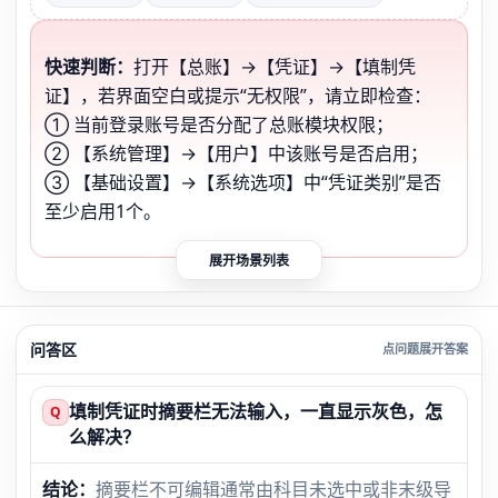
快速判断：
打开【总账】→【凭证】→【填制凭
证】，若界面空白或提示“无权限”，请立即检查：
① 当前登录账号是否分配了总账模块权限；
② 【系统管理】→【用户】中该账号是否启用；
③ 【基础设置】→【系统选项】中“凭证类别”是否
至少启用1个。
展开场景列表
问答区
填制凭证时摘要栏无法输入，一直显示灰色，怎
Q
么解决？
结论：
摘要栏不可编辑通常由科目未选中或非末级导