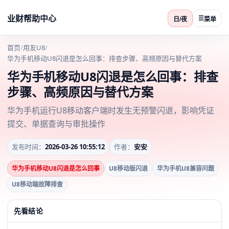
业财帮助中心
☰
日/夜
菜单
首页
/
用友U8
/
华为手机移动U8闪退是怎么回事：排查步骤、高频原因与替代方案
华为手机移动U8闪退是怎么回事：排查
步骤、高频原因与替代方案
华为手机运行U8移动客户端时发生无预警闪退，影响凭证
提交、单据查询与审批操作
发布时间：
2026-03-26 10:55:12
作者：
安安
华为手机移动U8闪退是怎么回事
U8移动版闪退
华为手机U8兼容问题
U8移动端故障排查
先看结论