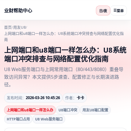
业财帮助中心
☰
日/夜
菜单
首页
/
用友U8
/
上网端口和u8端口一样怎么办：U8系统端口冲突排查与网络配置优化指
南
上网端口和u8端口一样怎么办：U8系统
端口冲突排查与网络配置优化指南
U8 Web服务端口与上网常用端口（80/443/8080）重叠导
致访问异常？本文提供5步速查、配置修正与长期演进路
径。
发布时间：
2026-03-26 10:45:26
作者：
卡卡
上网端口和u8端口一样怎么办
U8端口冲突
用友U8端口配置
HTTP端口占用
U8 Web服务端口