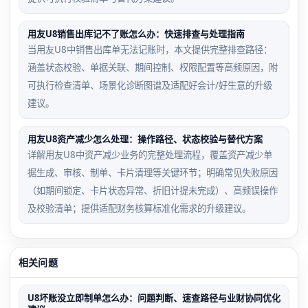
用友U8销售出库记不了账怎么办：快速排查与处理指南
当用友U8中销售出库单无法记账时，本文提供完整排查路径：
涵盖状态校验、单据关联、期间控制、权限配置等高频原因，附
可执行检查清单、场景化诊断图谱及适配好会计/好生意的升级
建议。
用友U8资产减少怎么处理：操作路径、状态校验与替代方案
详解用友U8中资产减少业务的完整处理流程，覆盖资产减少单
据生成、审核、制单、卡片清理等关键环节；明确常见失败原因
（如期间锁定、卡片状态异常、折旧计提未完成）、高频误操作
及校验清单；提供适配财务核算标准化需求的升级建议。
相关问题
U8坏账没立即制单怎么办：问题判断、速查路径与业财协同优化