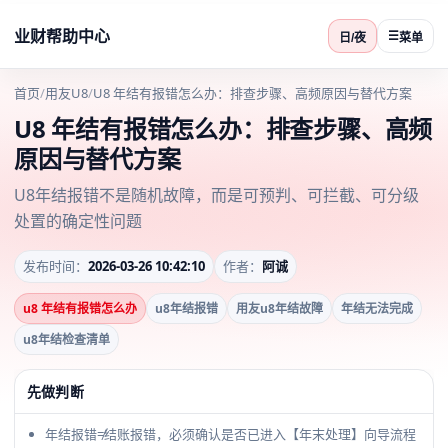
业财帮助中心
☰
日/夜
菜单
首页
/
用友U8
/
U8 年结有报错怎么办：排查步骤、高频原因与替代方案
U8 年结有报错怎么办：排查步骤、高频
原因与替代方案
U8年结报错不是随机故障，而是可预判、可拦截、可分级
处置的确定性问题
发布时间：
2026-03-26 10:42:10
作者：
阿诚
u8 年结有报错怎么办
u8年结报错
用友u8年结故障
年结无法完成
u8年结检查清单
先做判断
年结报错≠结账报错，必须确认是否已进入【年末处理】向导流程