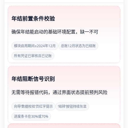
年结前置条件校验
确保年结能启动的基础环境配置，缺一不可
模块启用期间≤2024年12月
总账12月状态为已结账
所有凭证已审核且已记账
年结阻断信号识别
无需等待报错代码，通过界面状态提前预判风险
向导‘数据校验’页红字提示
‘结转’按钮持续灰显
进度条卡在30%或70%