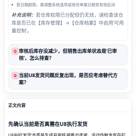
若日期超限，需调整系统选项或修改单据日期至有效区间
补充说明：
若仓库权限已分配但仍无效，请检查该仓
库是否已在【库存管理】→【仓库档案】中启用‘可用
量控制’。
审核后库存没减少，但销售出库单状态是‘已审
Q
核’，怎么排查？
当前U8发货问题反复出现，是否应考虑替代方
Q
案？
正文内容
先确认当前是否真需在U8执行发货
U8中的‘发货’本质是生成并审核
销售出库单
，该动作触发库存扣