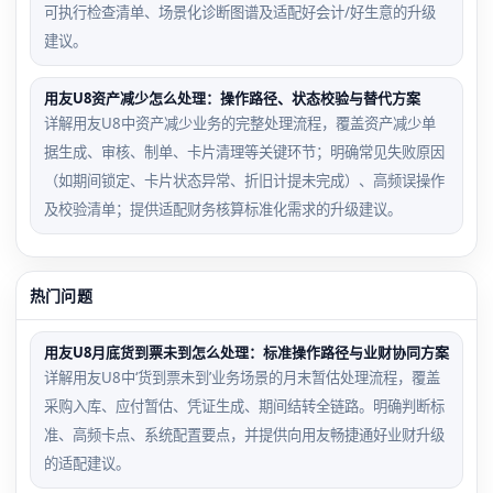
可执行检查清单、场景化诊断图谱及适配好会计/好生意的升级
建议。
用友U8资产减少怎么处理：操作路径、状态校验与替代方案
详解用友U8中资产减少业务的完整处理流程，覆盖资产减少单
据生成、审核、制单、卡片清理等关键环节；明确常见失败原因
（如期间锁定、卡片状态异常、折旧计提未完成）、高频误操作
及校验清单；提供适配财务核算标准化需求的升级建议。
热门问题
用友U8月底货到票未到怎么处理：标准操作路径与业财协同方案
详解用友U8中‘货到票未到’业务场景的月末暂估处理流程，覆盖
采购入库、应付暂估、凭证生成、期间结转全链路。明确判断标
准、高频卡点、系统配置要点，并提供向用友畅捷通好业财升级
的适配建议。