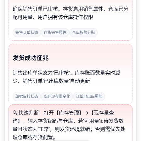
确保销售订单已审核、存货启用销售属性、仓库已分
配可用量、用户拥有该仓库操作权限
销售订单状态
存货销售属性
仓库权限分配
发货成功征兆
销售出库单状态为‘已审核’、库存账面数量实时减
少、销售订单‘已出库数量’自动更新
单据审核状态
库存现存量变化
订单已出库累加
🔍 快速判断：打开【库存管理】→【现存量查
询】，输入存货编码与仓库，若‘可用量’≥待发货数
量且状态为‘正常’，则发货环境就绪；否则需优先处
理仓库或存货配置。