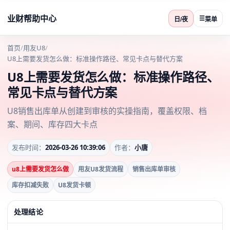
业财帮助中心
☰
日/夜
菜单
首页
/
用友U8
/
U8上需要发货怎么做：标准操作路径、常见卡点与替代方案
U8上需要发货怎么做：标准操作路径、
常见卡点与替代方案
U8销售出库单从创建到审核的实操指南，覆盖权限、档
案、期间、库存四大卡点
发布时间：
2026-03-26 10:39:06
作者：
小唐
u8上需要发货怎么做
用友U8发货流程
销售出库单审核
库存扣减失败
U8发货卡顿
处理结论