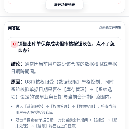
展开场景列表
问答区
销售出库单保存成功但审核按钮灰色，点不了怎
Q
么办？
结论：
通常因当前用户缺少该仓库的数据权限或单据
日期跨期间。
原因：
U8审核权限受【数据权限】严格控制；同时
系统校验单据日期是否在【库存管理】→【系统选
项】设定的‘最早业务日期’与当前会计期间范围内。
进入【系统服务】→【权限管理】→【数据权限】，检查当前
用户是否被授权该仓库
双击单据查看‘单据日期’，对比当前会计期间（【总账】→【期
末处理】→【结账】界面右上角显示）