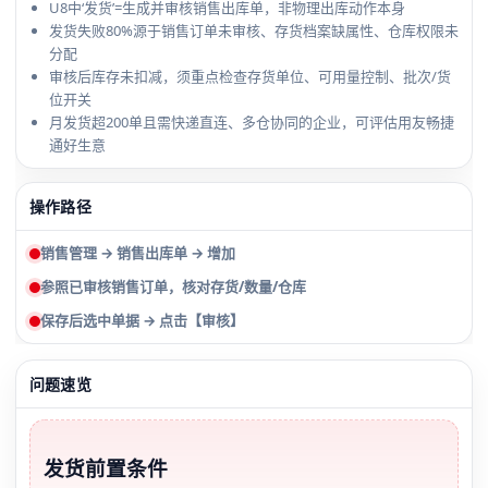
U8中‘发货’=生成并审核销售出库单，非物理出库动作本身
发货失败80%源于销售订单未审核、存货档案缺属性、仓库权限未
分配
审核后库存未扣减，须重点检查存货单位、可用量控制、批次/货
位开关
月发货超200单且需快递直连、多仓协同的企业，可评估用友畅捷
通好生意
操作路径
销售管理 → 销售出库单 → 增加
参照已审核销售订单，核对存货/数量/仓库
保存后选中单据 → 点击【审核】
问题速览
发货前置条件