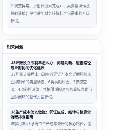
片状态异常、折旧计提未完成）、高频误操作及
校验清单；提供适配财务核算标准化需求的升级
建议。
相关问题
U8坏账没立即制单怎么办：问题判断、速查路径
与业财协同优化建议
U8坏账计提后未自动生成凭证？本文详解坏账未
立即制单的典型场景、6类高频原因、3步速查
法、4项必检清单，并提供适配财务核算标准化与
业财闭环的替代方案建议。
U8生产成本怎么做账：凭证生成、结转与核算全
流程排查指南
详解用友U8系统中生产成本做账的核心路径，覆