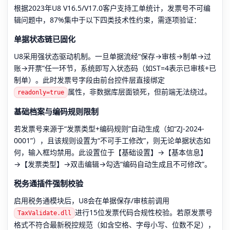
根据2023年U8 V16.5/V17.0客户支持工单统计，发票号不可编
辑问题中，87%集中于以下四类技术性约束，需逐项验证：
单据状态链已固化
U8采用强状态驱动机制。一旦单据流经“保存→审核→制单→过
账→开票”任一环节，系统即写入状态码（如ST=4表示已审核+已
制单）。此时发票号字段由前台控件层直接绑定
属性，非数据库层面锁死，但前端无法绕过。
readonly=true
基础档案与编码规则限制
若发票号来源于“发票类型+编码规则”自动生成（如“ZJ-2024-
0001”），且该规则设置为“不可手工修改”，则无论单据状态如
何，输入框均禁用。此设置位于【基础设置】→【基本信息】
→【发票类型】→双击编辑→勾选“编码自动生成且不可修改”。
税务通插件强制校验
启用税务通模块后，U8会在单据保存/审核前调用
进行15位发票代码合规性校验。若原发票号
TaxValidate.dll
格式不符合最新税控规范（如含空格、字母小写、位数不足），