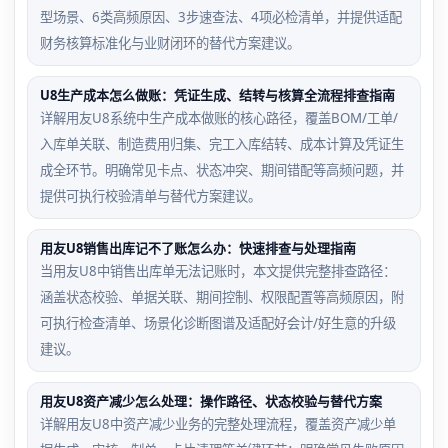
型场景、6类高频原因、3步速查法、4项必检清单，并提供适配
财务核算标准化与业财闭环的替代方案建议。
U8生产成本怎么做账：凭证生成、结转与核算全流程排查指南
详解用友U8系统中生产成本做账的核心路径，覆盖BOM/工单/
入库单关联、制造费用归集、完工入库结转、成本计算及凭证生
成全环节。明确常见卡点、状态冲突、期间错配等高频问题，并
提供可执行校验清单与替代方案建议。
用友U8销售出库记不了账怎么办：快速排查与处理指南
当用友U8中销售出库单无法记账时，本文提供完整排查路径：
涵盖状态校验、单据关联、期间控制、权限配置等高频原因，附
可执行检查清单、场景化诊断图谱及适配好会计/好生意的升级
建议。
用友U8资产减少怎么处理：操作路径、状态校验与替代方案
详解用友U8中资产减少业务的完整处理流程，覆盖资产减少单