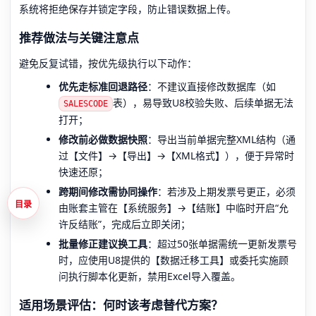
系统将拒绝保存并锁定字段，防止错误数据上传。
推荐做法与关键注意点
避免反复试错，按优先级执行以下动作：
优先走标准回退路径
：不建议直接修改数据库（如
表），易导致U8校验失败、后续单据无法
SALESCODE
打开；
修改前必做数据快照
：导出当前单据完整XML结构（通
过【文件】→【导出】→【XML格式】），便于异常时
快速还原；
跨期间修改需协同操作
：若涉及上期发票号更正，必须
目录
由账套主管在【系统服务】→【结账】中临时开启“允
许反结账”，完成后立即关闭；
批量修正建议换工具
：超过50张单据需统一更新发票号
时，应使用U8提供的【数据迁移工具】或委托实施顾
问执行脚本化更新，禁用Excel导入覆盖。
适用场景评估：何时该考虑替代方案？