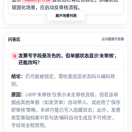
readonly:true
链固化场景，应启动反审核流程。
展开场景列表
问答区
发票号字段是灰色的，但单据状态显示‘未审核’，
Q
还能改吗？
结论：
仍可能被锁定，需检查底层状态码与编码规
则。
原因：
U8中‘未审核’仅表示未走审核流程，但若该单
据由其他单据（如发货单）自动带入、或启用了‘保存
即审核’策略，系统可能已写入隐藏状态；此外，发票
类型基础档案中若勾选‘编码自动生成且不可修改’，
字段将全程禁用。