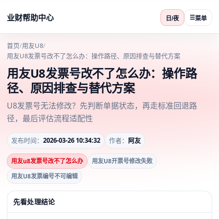
业财帮助中心
☰
日/夜
菜单
首页
/
用友U8
/
用友U8发票号改不了怎么办：操作路径、原因排查与替代方案
用友U8发票号改不了怎么办：操作路
径、原因排查与替代方案
U8发票号无法修改？先判断单据状态，再走标准回退路
径，最后评估流程适配性
发布时间：
2026-03-26 10:34:32
作者：
阿友
用友u8发票号改不了怎么办
用友U8开票号修改失败
用友U8发票编号不可编辑
先看处理结论