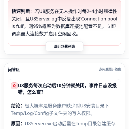
快速判断
：若U8服务在无人操作时每2–4小时规律性
关闭，且U8Server.log中反复出现‘Connection pool
is full’，则95%概率为数据库连接池配置不足，立即
调高最大连接数并启用空闲回收。
展开场景列表
问答区
U8服务每次启动后10分钟就关闭，事件日志没报
Q
错，怎么查？
结论：
极大概率是服务账户缺少对U8安装目录下
Temp/Log/Config子文件夹的写入权限。
原因：
U8Server.exe启动后需在Temp目录创建缓存