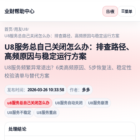
业财帮助中心
☰
日/夜
菜单
首页
/
用友U8
/
U8服务总自己关闭怎么办：排查路径、高频原因与稳定运行方案
U8服务总自己关闭怎么办：排查路径、
高频原因与稳定运行方案
U8服务频繁异常退出？6类高频原因、5步恢复法、稳定性
校验清单与替代方案
发布时间：
2026-03-26 10:33:58
作者：
多多
u8服务总自己关闭怎么办
U8服务自动关闭
U8服务崩溃
U8服务不稳定
U8服务重启
处理结论