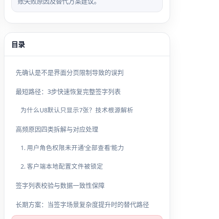
账失败原因及替代方案建议。
目录
先确认是不是界面分页限制导致的误判
最短路径：3步快速恢复完整签字列表
为什么U8默认只显示7张？技术根源解析
高频原因四类拆解与对应处理
1. 用户角色权限未开通‘全部查看’能力
2. 客户端本地配置文件被锁定
签字列表校验与数据一致性保障
长期方案：当签字场景复杂度提升时的替代路径