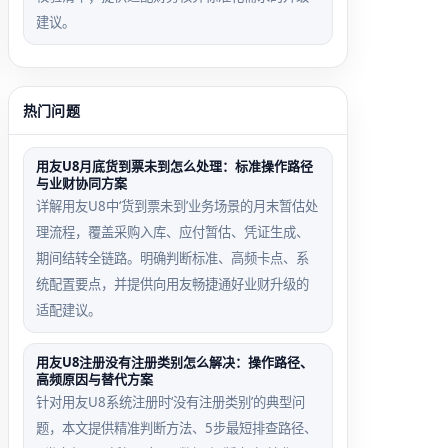
建议。
热门问题
用友U8月底货到票未到怎么处理：标准操作路径
与业财协同方案
详解用友U8中‘货到票未到’业务场景的月末暂估处
理流程，覆盖采购入库、应付暂估、凭证生成、
期间结转全链路。明确判断标准、高频卡点、系
统配置要点，并提供向用友畅捷通好业财升级的
适配建议。
用友U8注册没有注册类别怎么解决：操作路径、
高频原因与替代方案
针对用友U8系统注册时‘没有注册类别’的典型问
题，本文提供精准判断方法、5步最短排查路径、