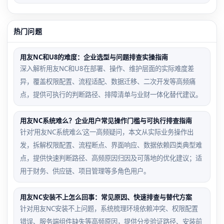
热门问题
用友NC和U8的难度：企业选型与问题排查实操指南
深入解析用友NC和U8在部署、操作、维护层面的实际难度差
异，覆盖权限配置、流程适配、数据迁移、二次开发等高频痛
点，提供可执行的判断路径、排障清单与业财一体化替代建议。
用友NC系统难么？企业用户常见操作门槛与可执行排查指南
针对‘用友NC系统难么’这一高频疑问，本文从实际业务操作出
发，拆解权限配置、流程断点、界面响应、数据依赖四类典型难
点，提供快速判断路径、高频原因归因及可落地的优化建议；适
用于财务、供应链、项目管理等多角色用户。
用友NC安装不上怎么回事：常见原因、快速排查与替代方案
针对用友NC安装不上问题，系统梳理环境依赖冲突、权限配置
错误、服务端组件缺失等高频原因，提供分步验证路径、安装前