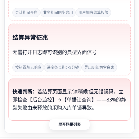
会计期间开启
业务期间同步启用
用户拥有结算权限
结算异常征兆
无需打开日志即可识别的典型界面信号
按钮置灰无响应
进度条长期＞5分钟
导出明细为空白表
快速判断：
若结算页面显示‘请稍候’但无错误码，立
即检查【后台监控】→【单据锁查询】——83%的静
默失败由未释放的采购入库单锁导致。
展开场景列表