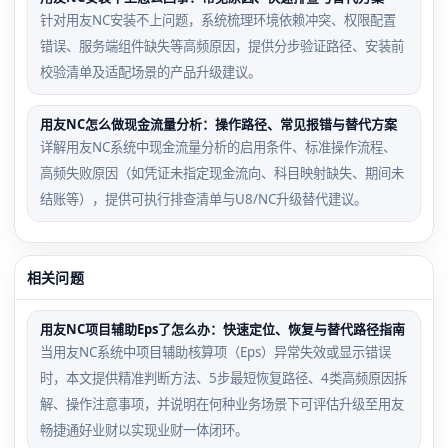
针对用友NC安装不上问题，系统梳理环境依赖冲突、权限配置
错误、服务端组件缺失等高频原因，提供分步验证路径、安装前
校验清单及适配场景的产品升级建议。
用友NC怎么做现金流量分析：操作路径、常见报错与替代方案
详解用友NC系统中现金流量分析的启用条件、标准操作流程、
高频失败原因（如凭证未指定现金流向、科目映射缺失、期间未
结账等），提供可执行排查清单与U8/NC升级替代建议。
相关问题
用友NC项目辅助Eps了怎么办：快速定位、恢复与替代路径指南
当用友NC系统中项目辅助核算项（Eps）异常失效或显示错误
时，本文提供精准判断方法、5步最短恢复路径、4类高频原因拆
解、操作注意事项，并说明在何种业务场景下可评估升级至用友
畅捷通好业财以实现业财一体闭环。