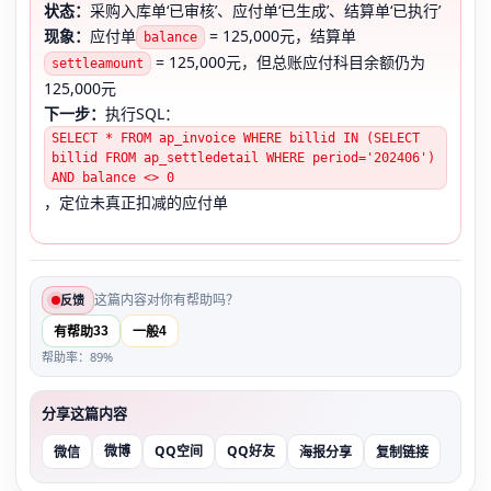
状态：
采购入库单‘已审核’、应付单‘已生成’、结算单‘已执行’
现象：
应付单
= 125,000元，结算单
balance
= 125,000元，但总账应付科目余额仍为
settleamount
125,000元
下一步：
执行SQL：
SELECT * FROM ap_invoice WHERE billid IN (SELECT
billid FROM ap_settledetail WHERE period='202406')
AND balance <> 0
，定位未真正扣减的应付单
这篇内容对你有帮助吗？
反馈
33
4
有帮助
一般
帮助率：89%
分享这篇内容
微博
QQ空间
QQ好友
微信
海报分享
复制链接