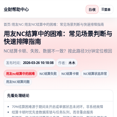
业财帮助中心
☰
日/夜
菜单
首页
/
用友NC
/
用友NC结算中的困难：常见场景判断与快速排障指南
用友NC结算中的困难：常见场景判断与
快速排障指南
NC结算卡顿、失败、数据不一致？按此路径3分钟定位根因
发布时间：
2026-03-26 10:18:08
作者：
木木
用友nc结算中的困难
NC结算失败
NC结算卡顿
NC结算状态异常
用友NC结算问题
先看处理结论
70%结算困难源于期间未开启或单据状态未闭环，非系统故障
结算卡顿时优先查数据库锁与任务队列，而非重启服务