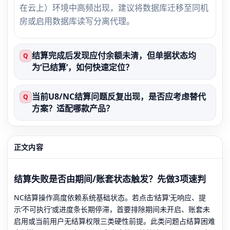
在云上）环境中高频出现，建议将数据库迁移至同机
房或启用数据库读写分离代理。
结算完成后发现应付余额未清，但单据状态均
Q
为‘已结算’，如何快速定位？
当前U8/NC结算问题反复出现，是否应考虑替代
Q
方案？适配哪款产品？
正文内容
结算失败是否由期间/账套状态触发？先做3项速判
NC结算操作高度依赖系统基础状态。若点击‘结算’无响应、提
示‘不可执行’或进度条长期停滞，首要排除期间未开启、账套未
启用或当前用户无结算权限三类硬性前提。此类问题占结算困难