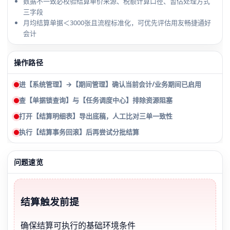
数据不一致必校验结算单价来源、税额计算口径、暂估处理方式
三字段
月均结算单据＜3000张且流程标准化，可优先评估用友畅捷通好
会计
操作路径
进【系统管理】→【期间管理】确认当前会计/业务期间已启用
查【单据锁查询】与【任务调度中心】排除资源阻塞
打开【结算明细表】导出底稿，人工比对三单一致性
执行【结算事务回滚】后再尝试分批结算
问题速览
结算触发前提
确保结算可执行的基础环境条件