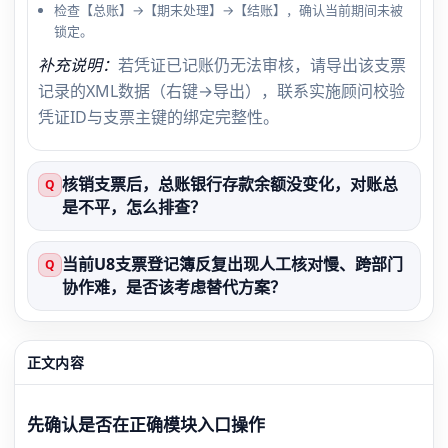
检查【总账】→【期末处理】→【结账】，确认当前期间未被
锁定。
补充说明：
若凭证已记账仍无法审核，请导出该支票
记录的XML数据（右键→导出），联系实施顾问校验
凭证ID与支票主键的绑定完整性。
核销支票后，总账银行存款余额没变化，对账总
Q
是不平，怎么排查？
当前U8支票登记簿反复出现人工核对慢、跨部门
Q
协作难，是否该考虑替代方案？
正文内容
先确认是否在正确模块入口操作