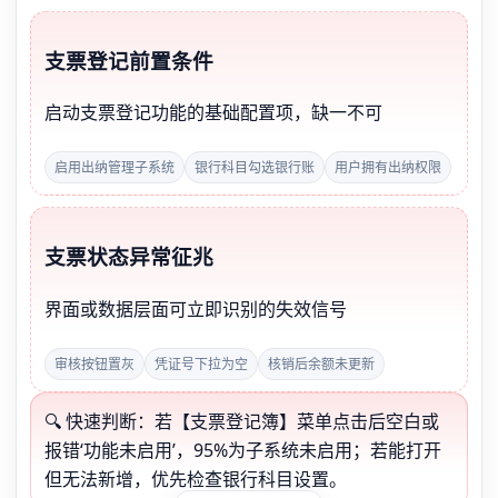
支票登记前置条件
启动支票登记功能的基础配置项，缺一不可
启用出纳管理子系统
银行科目勾选银行账
用户拥有出纳权限
支票状态异常征兆
界面或数据层面可立即识别的失效信号
审核按钮置灰
凭证号下拉为空
核销后余额未更新
🔍 快速判断：若【支票登记簿】菜单点击后空白或
报错‘功能未启用’，95%为子系统未启用；若能打开
但无法新增，优先检查银行科目设置。