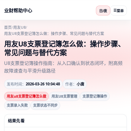
业财帮助中心
☰
日/夜
菜单
首页
/
用友U8
/
用友U8支票登记簿怎么做：操作步骤、常见问题与替代方案
用友U8支票登记簿怎么做：操作步骤、
常见问题与替代方案
U8支票登记簿操作指南：从入口确认到状态闭环，附高频
故障速查与平滑升级路径
发布时间：
2026-03-26 10:04:48
作者：
小唐
用友u8支票登记簿怎么做
用友U8支票管理
支票登记簿操作
支票录入失败
支票状态不同步
结果先看