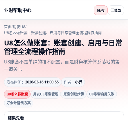
业财帮助中心
☰
日/夜
菜单
首页
/
用友U8
/
U8怎么做账套：账套创建、启用与日常管理全流程操作指南
U8怎么做账套：账套创建、启用与日常
管理全流程操作指南
U8账套不是单纯的技术配置，而是财务核算体系落地的第
一道关卡
发布时间：
2026-03-16 11:00:55
作者：
小乔
u8怎么做账套
用友U8账套管理
账套创建步骤
U8账套启用失败
好会计替代方案
结果先看