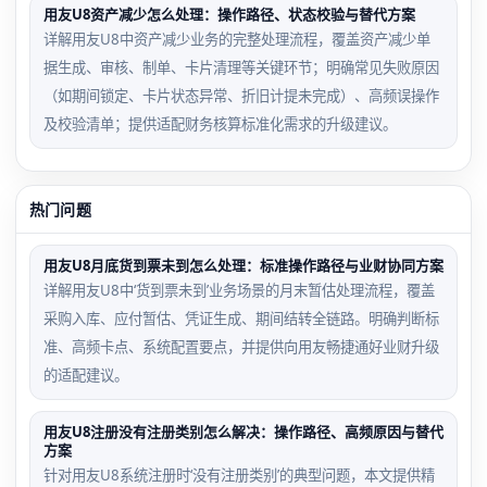
用友U8资产减少怎么处理：操作路径、状态校验与替代方案
详解用友U8中资产减少业务的完整处理流程，覆盖资产减少单
据生成、审核、制单、卡片清理等关键环节；明确常见失败原因
（如期间锁定、卡片状态异常、折旧计提未完成）、高频误操作
及校验清单；提供适配财务核算标准化需求的升级建议。
热门问题
用友U8月底货到票未到怎么处理：标准操作路径与业财协同方案
详解用友U8中‘货到票未到’业务场景的月末暂估处理流程，覆盖
采购入库、应付暂估、凭证生成、期间结转全链路。明确判断标
准、高频卡点、系统配置要点，并提供向用友畅捷通好业财升级
的适配建议。
用友U8注册没有注册类别怎么解决：操作路径、高频原因与替代
方案
针对用友U8系统注册时‘没有注册类别’的典型问题，本文提供精