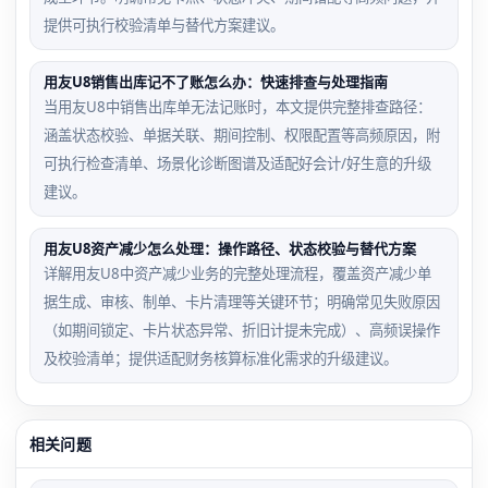
提供可执行校验清单与替代方案建议。
用友U8销售出库记不了账怎么办：快速排查与处理指南
当用友U8中销售出库单无法记账时，本文提供完整排查路径：
涵盖状态校验、单据关联、期间控制、权限配置等高频原因，附
可执行检查清单、场景化诊断图谱及适配好会计/好生意的升级
建议。
用友U8资产减少怎么处理：操作路径、状态校验与替代方案
详解用友U8中资产减少业务的完整处理流程，覆盖资产减少单
据生成、审核、制单、卡片清理等关键环节；明确常见失败原因
（如期间锁定、卡片状态异常、折旧计提未完成）、高频误操作
及校验清单；提供适配财务核算标准化需求的升级建议。
相关问题