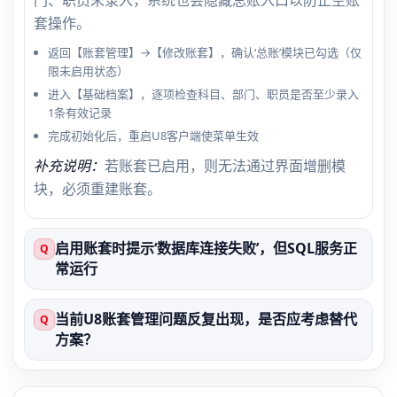
套操作。
返回【账套管理】→【修改账套】，确认‘总账’模块已勾选（仅
限未启用状态）
进入【基础档案】，逐项检查科目、部门、职员是否至少录入
1条有效记录
完成初始化后，重启U8客户端使菜单生效
补充说明：
若账套已启用，则无法通过界面增删模
块，必须重建账套。
启用账套时提示‘数据库连接失败’，但SQL服务正
Q
常运行
当前U8账套管理问题反复出现，是否应考虑替代
Q
方案？