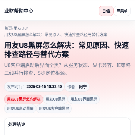
业财帮助中心
☰
日/夜
菜单
首页
/
用友U8
/
用友U8黑屏怎么解决：常见原因、快速排查路径与替代方案
用友U8黑屏怎么解决：常见原因、快速
排查路径与替代方案
U8客户端启动后界面全黑？从服务状态、显卡兼容、IE策略
三线并行排查，5步定位根源。
发布时间：
2026-03-16 10:32:40
作者：
阿宁
用友u8黑屏怎么解决
用友U8黑屏
用友U8界面黑屏
用友U8启动黑屏
用友U8客户端黑屏
处理结论