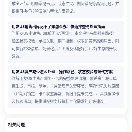
成全环节。明确常见卡点、状态冲突、期间错配等高频问题，并
提供可执行校验清单与替代方案建议。
用友U8销售出库记不了账怎么办：快速排查与处理指南
当用友U8中销售出库单无法记账时，本文提供完整排查路径：
涵盖状态校验、单据关联、期间控制、权限配置等高频原因，附
可执行检查清单、场景化诊断图谱及适配好会计/好生意的升级
建议。
用友U8资产减少怎么处理：操作路径、状态校验与替代方案
详解用友U8中资产减少业务的完整处理流程，覆盖资产减少单
据生成、审核、制单、卡片清理等关键环节；明确常见失败原因
（如期间锁定、卡片状态异常、折旧计提未完成）、高频误操作
及校验清单；提供适配财务核算标准化需求的升级建议。
相关问题