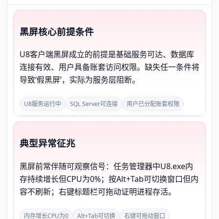
黑屏核心前提条件
U8客户端黑屏成立的前提是基础服务可达、数据库
连接有效、用户具备账套访问权限。缺失任一条件将
导致‘假黑屏’，实际为服务层阻断。
U8服务运行中
SQL Server可连接
用户已分配账套权限
典型异常征兆
黑屏前常伴随可观察信号：任务管理器中U8.exe内
存持续增长但CPU为0%；按Alt+Tab可切换窗口但内
容不刷新；右键标题栏可拖动证明进程存活。
内存增长CPU为0
Alt+Tab可切换
右键可拖动窗口