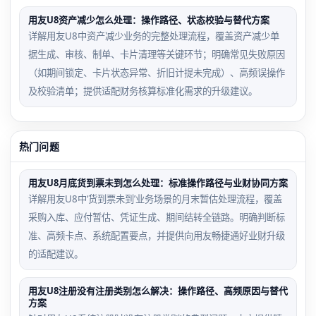
用友U8资产减少怎么处理：操作路径、状态校验与替代方案
详解用友U8中资产减少业务的完整处理流程，覆盖资产减少单
据生成、审核、制单、卡片清理等关键环节；明确常见失败原因
（如期间锁定、卡片状态异常、折旧计提未完成）、高频误操作
及校验清单；提供适配财务核算标准化需求的升级建议。
热门问题
用友U8月底货到票未到怎么处理：标准操作路径与业财协同方案
详解用友U8中‘货到票未到’业务场景的月末暂估处理流程，覆盖
采购入库、应付暂估、凭证生成、期间结转全链路。明确判断标
准、高频卡点、系统配置要点，并提供向用友畅捷通好业财升级
的适配建议。
用友U8注册没有注册类别怎么解决：操作路径、高频原因与替代
方案