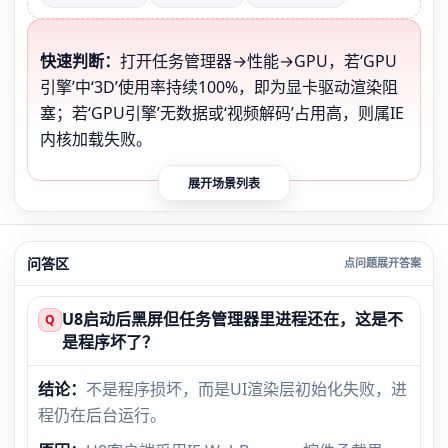
快速判断：
打开任务管理器→性能→GPU，若‘GPU
引擎’中‘3D’使用率持续100%，即为显卡驱动渲染阻
塞；若‘GPU引擎’无数据或‘视频解码’占用高，则属IE
内核加载失败。
展开场景列表
问答区
U8启动后黑屏但任务管理器里进程还在，这是不
Q
是程序坏了？
结论：
不是程序损坏，而是UI渲染层初始化失败，进
程仍在后台运行。