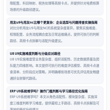
限配置、科目映射、税务处理等高频卡点，并提供针对电费核算
场景的升级路径建议。
用友u9与用友nc比哪个更复杂：企业选型与问题排查实操指南
对比分析用友U9与用友NC的系统复杂度差异，聚焦实施难度、
权限配置、业务流程耦合度及日常运维痛点，提供可执行的判断
路径、高频卡点拆解与适配升级建议。
U8 U9实施难度判断与分级应对路径
U8 U9实施难度受业务复杂度、组织适配性、历史数据质量及团
队能力四维影响。本文提供可执行的难度评估模型、高频卡点速
查清单、分阶段应对策略，并明确哪些场景可优先评估用友畅捷
通好业财替代路径。
ERP U9系统难学吗？操作门槛判断与学习路径优化指南
ERP U9系统难学吗？本文从角色适配性、模块复杂度、实施深
度三维度判断学习难度，提供最短上手路径、高频卡点拆解及可
落地的替代升级建议。