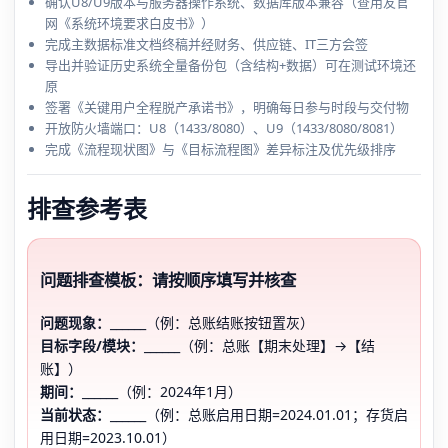
确认U8/U9版本与服务器操作系统、数据库版本兼容（查用友官
网《系统环境要求白皮书》）
完成主数据标准文档终稿并经财务、供应链、IT三方会签
导出并验证历史系统全量备份包（含结构+数据）可在测试环境还
原
签署《关键用户全程脱产承诺书》，明确每日参与时段与交付物
开放防火墙端口：U8（1433/8080）、U9（1433/8080/8081）
完成《流程现状图》与《目标流程图》差异标注及优先级排序
排查参考表
问题排查模板：请按顺序填写并核查
问题现象：
______（例：总账结账按钮置灰）
目标字段/模块：
______（例：总账【期末处理】→【结
账】）
期间：
______（例：2024年1月）
当前状态：
______（例：总账启用日期=2024.01.01；存货启
用日期=2023.10.01）