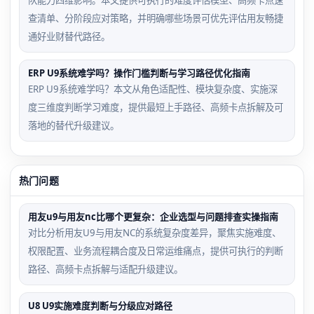
查清单、分阶段应对策略，并明确哪些场景可优先评估用友畅捷
通好业财替代路径。
ERP U9系统难学吗？操作门槛判断与学习路径优化指南
ERP U9系统难学吗？本文从角色适配性、模块复杂度、实施深
度三维度判断学习难度，提供最短上手路径、高频卡点拆解及可
落地的替代升级建议。
热门问题
用友u9与用友nc比哪个更复杂：企业选型与问题排查实操指南
对比分析用友U9与用友NC的系统复杂度差异，聚焦实施难度、
权限配置、业务流程耦合度及日常运维痛点，提供可执行的判断
路径、高频卡点拆解与适配升级建议。
U8 U9实施难度判断与分级应对路径