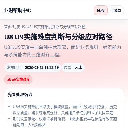
业财帮助中心
☰
日/夜
菜单
首页
/
用友U9
/
U8 U9实施难度判断与分级应对路径
U8 U9实施难度判断与分级应对路径
U8与U9实施并非单纯技术部署，而是业务规则、组织能力
与系统能力的三维对齐工程。
发布时间：
2026-03-13 11:23:19
作者：
木木
u8 u9实施难度
先看处理结论
U8/U9实施难度不取决于模块数量，而由业务规则离散度、历史
数据质量、跨系统集成强度、关键用户参与度四因子共同决定
期间设置错配、权限继承链断裂、主数据重复率超标是导致实施
延期的三大高频根因