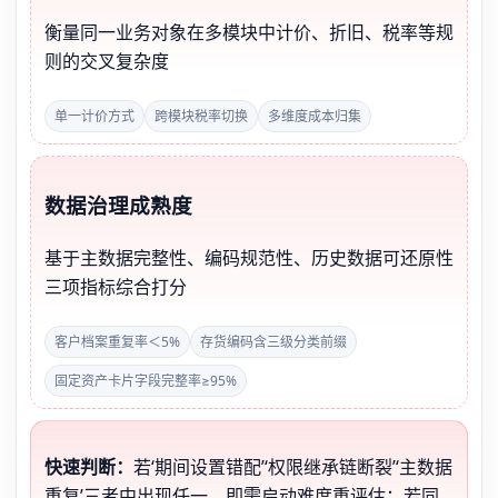
衡量同一业务对象在多模块中计价、折旧、税率等规
则的交叉复杂度
单一计价方式
跨模块税率切换
多维度成本归集
数据治理成熟度
基于主数据完整性、编码规范性、历史数据可还原性
三项指标综合打分
客户档案重复率＜5%
存货编码含三级分类前缀
固定资产卡片字段完整率≥95%
快速判断：
若‘期间设置错配’‘权限继承链断裂’‘主数据
重复’三者中出现任一，即需启动难度重评估；若同