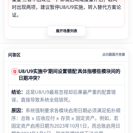
时出现两项，建议暂停U8/U9实施，转入替代方案论
证。
展开场景列表
问答区
U8/U9实施中‘期间设置错配’具体指哪些模块间的
Q
日期冲突？
结论：
这是U8/U9最易忽视却后果最严重的配置错
误，直接导致系统全局锁死。
原因：
系统强制要求各模块启用日期必须满足拓扑顺
序：总账 ≥ 应收应付 ≥ 存货 ≥ 固定资产。例如，若
固定资产启用日期为2023年10月1日，而总账启用日