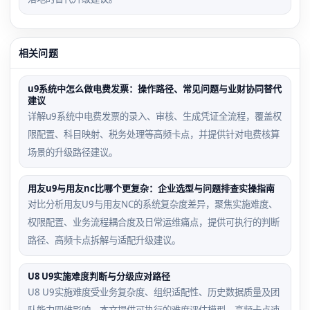
相关问题
u9系统中怎么做电费发票：操作路径、常见问题与业财协同替代
建议
详解u9系统中电费发票的录入、审核、生成凭证全流程，覆盖权
限配置、科目映射、税务处理等高频卡点，并提供针对电费核算
场景的升级路径建议。
用友u9与用友nc比哪个更复杂：企业选型与问题排查实操指南
对比分析用友U9与用友NC的系统复杂度差异，聚焦实施难度、
权限配置、业务流程耦合度及日常运维痛点，提供可执行的判断
路径、高频卡点拆解与适配升级建议。
U8 U9实施难度判断与分级应对路径
U8 U9实施难度受业务复杂度、组织适配性、历史数据质量及团
队能力四维影响。本文提供可执行的难度评估模型、高频卡点速