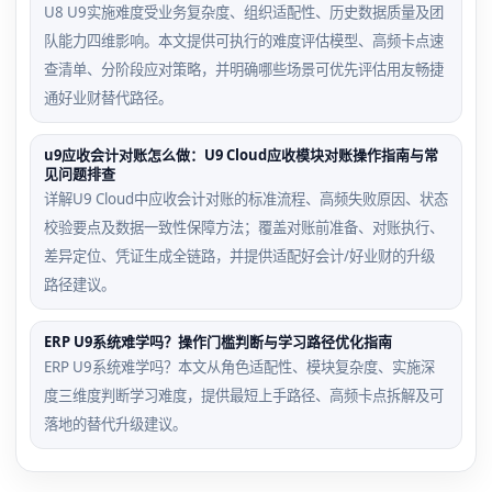
U8 U9实施难度受业务复杂度、组织适配性、历史数据质量及团
队能力四维影响。本文提供可执行的难度评估模型、高频卡点速
查清单、分阶段应对策略，并明确哪些场景可优先评估用友畅捷
通好业财替代路径。
u9应收会计对账怎么做：U9 Cloud应收模块对账操作指南与常
见问题排查
详解U9 Cloud中应收会计对账的标准流程、高频失败原因、状态
校验要点及数据一致性保障方法；覆盖对账前准备、对账执行、
差异定位、凭证生成全链路，并提供适配好会计/好业财的升级
路径建议。
ERP U9系统难学吗？操作门槛判断与学习路径优化指南
ERP U9系统难学吗？本文从角色适配性、模块复杂度、实施深
度三维度判断学习难度，提供最短上手路径、高频卡点拆解及可
落地的替代升级建议。