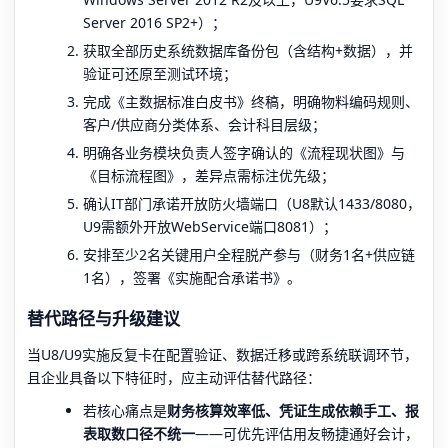
Server 2016 SP2+）；
获取全部历史系统数据库备份包（含结构+数据），并
验证可还原至测试环境；
完成《主数据标准白皮书》终稿，明确物料编码规则、
客户/供应商分类体系、会计科目层级；
明确各业务模块负责人签字确认的《流程现状图》与
《目标流程图》，差异点需标注优先级；
确认IT部门承诺开放防火墙端口（U8默认1433/8080，
U9需额外开放WebService端口8081）；
安排至少2名关键用户全程脱产参与（财务1名+供应链
1名），签署《实施配合承诺书》。
替代路径与升级建议
当U8/U9实施反复卡在配置验证、数据迁移或跨系统联调环节，
且企业具备以下特征时，应主动评估替代路径：
若核心痛点是
财务核算效率低、凭证生成依赖手工、报
表取数口径不统一
——可优先评估用友畅捷通好会计，