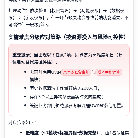
关闭了‘采购入库单’表体字段的显示权限
。
处理动作：依次检查【权限管理】→【功能权限】→【数据权
限】→【字段权限】，任一环节缺失均会导致前端功能消失，不
可跳过任一层级验证。
实施难度分级应对策略（按资源投入与风险可控性）
重要提示：
当出现以下任意2项，即判定为高难度项目（建
议启动替代路径评估）：
需同时启用U9的
与
集团多账套合并
成本卷积计算
模块；
历史数据清洗工作量预估＞200人日；
存在3个以上异构系统需实时双向集成；
关键业务部门拒绝派驻专职流程Owner参与配置。
对应策略如下：
低难度（≤3模块+标准流程+数据完整）
：由1名认证实