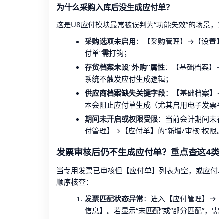
为什么采购入库后没生成应付单？
这是U8应付模块最常被误判为“功能失效”的场景
采购选项未启用
：【采购管理】→【设置
付单”需打钩；
存货档案未设“外购”属性
：【基础档案】→
系统不触发应付生成逻辑；
供应商档案缺失关键字段
：【基础档案】→
本会阻止应付单生成（尤其启用电子发票
期间未开启或权限受限
：当前会计期间未
付管理】→【应付单】的“新增/审核”权限
发票审核后仍不生成应付单？重点查这4
当专用发票已审核但【应付单】列表为空，或应付单
顺序核查：
发票匹配状态异常
：进入【应付管理】→
信息】。若显示“未匹配”或“部分匹配”