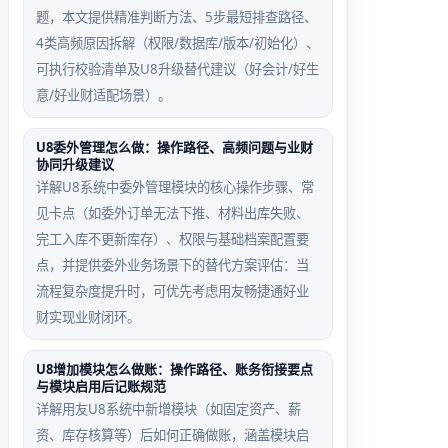
题，本文提供精准判断方法、5步最短排查路径、
4类高频原因拆解（权限/数据库/版本/初始化）、
可执行校验清单及U8升级替代建议（好会计/好生
意/好业财适配场景）。
U8委外管理怎么做：操作路径、高频问题与业财
协同升级建议
详解U8系统中委外管理模块的核心操作步骤、常
见卡点（如委外订单无法下推、材料出库失败、
完工入库不更新库存）、权限与基础档案配置要
点，并提供委外业务场景下的替代方案评估：当
流程复杂度提升时，可优先考虑用友畅捷通好业
财实现业财闭环。
U8增加模块怎么做账：操作路径、账务衔接要点
与模块启用后记账规范
详解用友U8系统中新增模块（如固定资产、薪
资、库存核算等）后如何正确做账，涵盖模块启