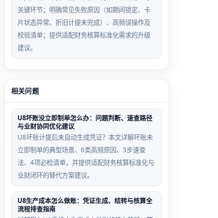
关键环节；明确常见失败原因（如期间锁定、卡
片状态异常、折旧计提未完成）、高频误操作及
校验清单；提供适配财务核算标准化需求的升级
建议。
相关问题
U8坏账没立即制单怎么办：问题判断、速查路径
与业财协同优化建议
U8坏账计提后未自动生成凭证？本文详解坏账未
立即制单的典型场景、6类高频原因、3步速查
法、4项必检清单，并提供适配财务核算标准化与
业财闭环的替代方案建议。
U8生产成本怎么做账：凭证生成、结转与核算全
流程排查指南